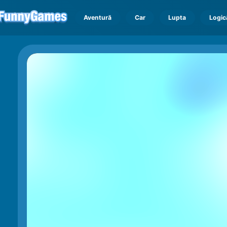
Aventură
Car
Lupta
Logic