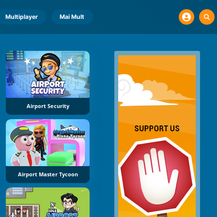
Multiplayer
Mai Mult
Airport Security
Airport Master Tycoon