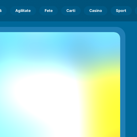
ă
Agilitate
Fete
Carti
Casino
Sport