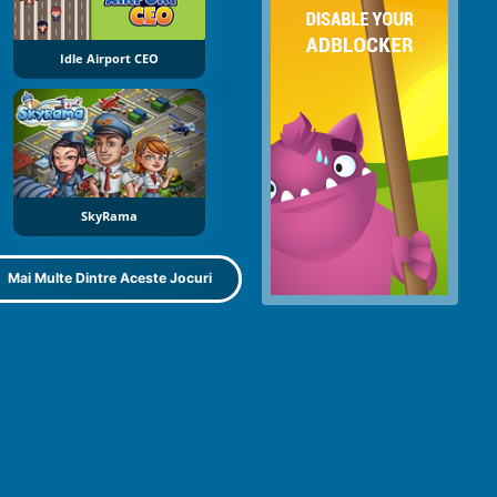
Idle Airport CEO
SkyRama
Mai Multe Dintre Aceste Jocuri