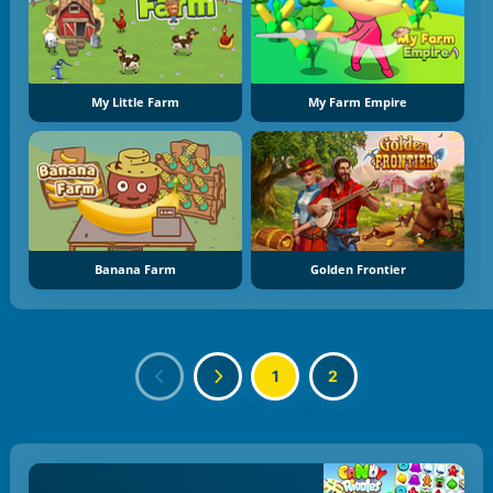
My Little Farm
My Farm Empire
Banana Farm
Golden Frontier
1
2