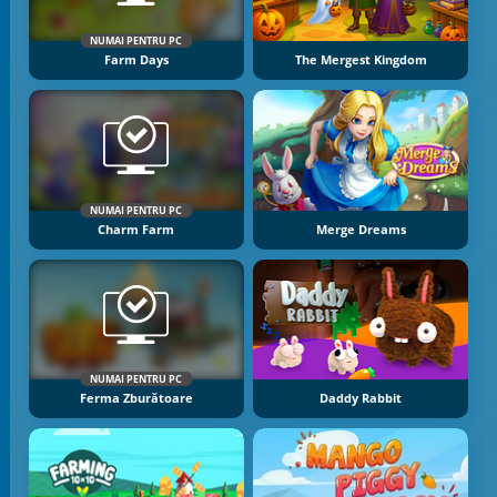
NUMAI PENTRU PC
Farm Days
The Mergest Kingdom
NUMAI PENTRU PC
Charm Farm
Merge Dreams
NUMAI PENTRU PC
Ferma Zburătoare
Daddy Rabbit