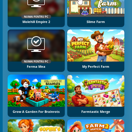
NUMAI PENTRU PC
Molehill Empire 2
Slime Farm
NUMAI PENTRU PC
Ferma Mea
My Perfect Farm
Grow A Garden For Brainrots
Farmtastic Merge