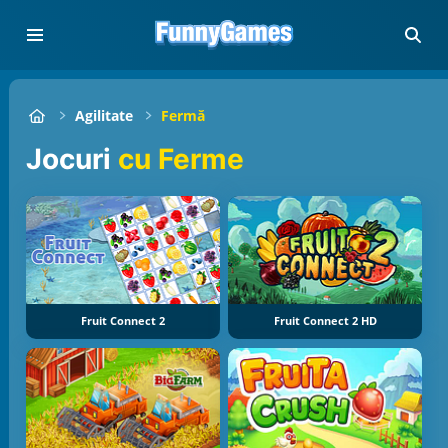
Agilitate
Fermă
Jocuri
cu Ferme
Fruit Connect 2
Fruit Connect 2 HD