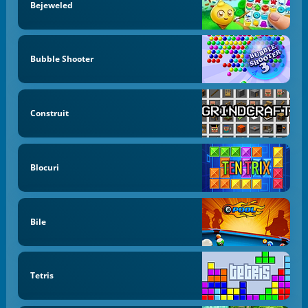
Bejeweled
Bubble Shooter
Construit
Blocuri
Bile
Tetris