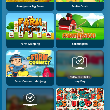
Goodgame Big Farm
Fruita Crush
Farm Mahjong
Farmington
NUMAI PENTRU PC
Farm Connect Mahjong
Hay Day