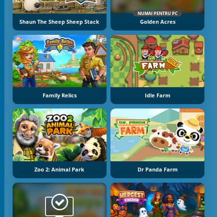
NUMAI PENTRU PC
Shaun The Sheep Sheep Stack
Golden Acres
Family Relics
Idle Farm
Zoo 2: Animal Park
Dr Panda Farm