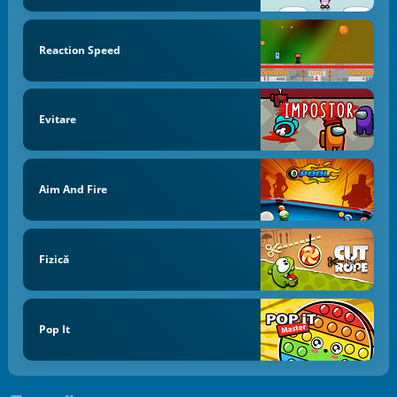
Reaction Speed
Evitare
Aim And Fire
Fizică
Pop It