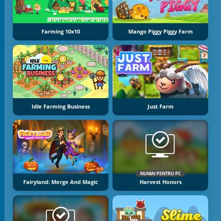
Farming 10x10
Mango Piggy Piggy Farm
Idle Farming Business
Just Farm
NUMAI PENTRU PC
Fairyland: Merge And Magic
Harvest Honors