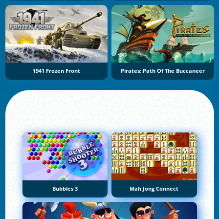
1941 Frozen Front
Pirates: Path Of The Buccaneer
Bubbles 3
Mah Jong Connect