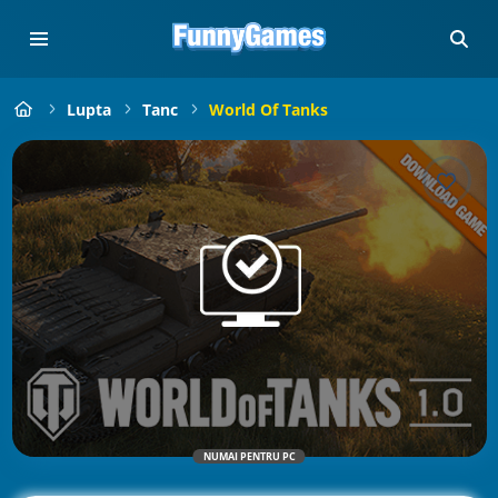
Lupta
Tanc
World Of Tanks
NUMAI PENTRU PC