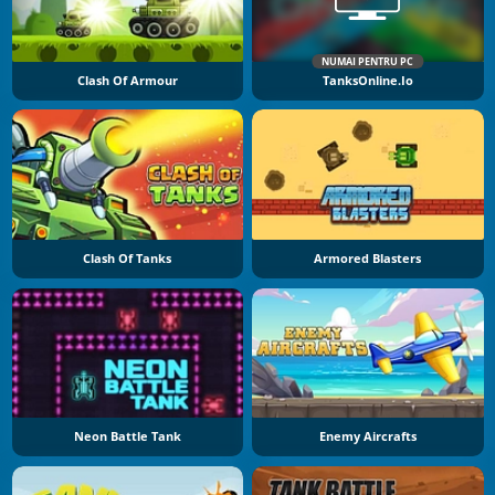
NUMAI PENTRU PC
Clash Of Armour
TanksOnline.io
Clash Of Tanks
Armored Blasters
Neon Battle Tank
Enemy Aircrafts