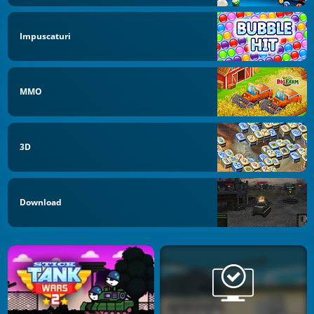
Impuscaturi
MMO
3D
Download