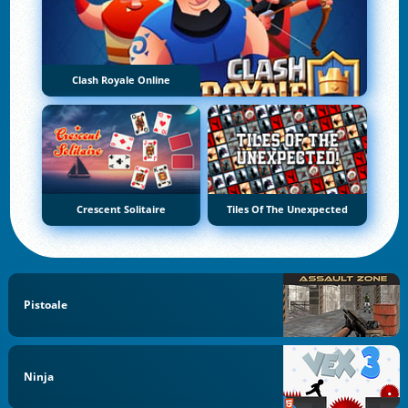
Clash Royale Online
Crescent Solitaire
Tiles Of The Unexpected
Pistoale
Ninja