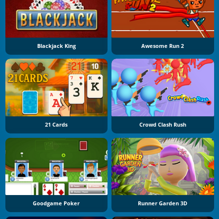
Blackjack King
Awesome Run 2
21 Cards
Crowd Clash Rush
Goodgame Poker
Runner Garden 3D