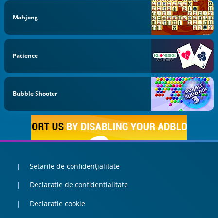
Mahjong
Patience
Bubble Shooter
Setările de confidențialitate
Declaratie de confidentialitate
Declaratie cookie