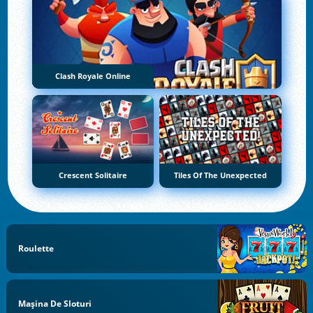
Clash Royale Online
Crescent Solitaire
Tiles Of The Unexpected
Roulette
Mașina De Sloturi