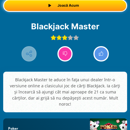
Joacă Acum
Blackjack Master
Blackjack Master te aduce în fața unui dealer într-o
versiune online a clasicului joc de cărți BlackJack. Ia cărți
și încearcă să ajungi cât mai aproape de 21 ca suma
cărților, dar ai grijă să nu depășești acest număr. Mult
noroc!
Poker