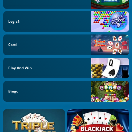
Logică
Carti
Play And Win
Bingo