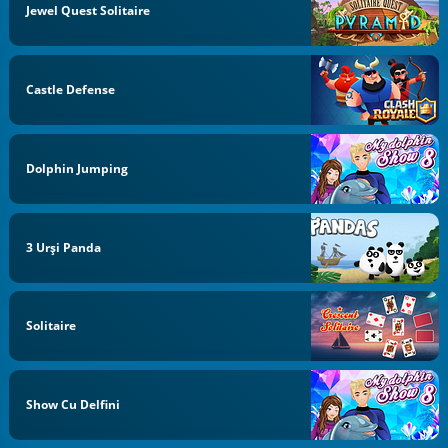
Jewel Quest Solitaire
Castle Defense
Dolphin Jumping
3 Urși Panda
Solitaire
Show Cu Delfini