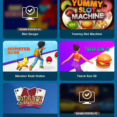
NUMAI PENTRU PC
Riot Escape
Yummy Slot Machine
Monster Rush Online
Twerk Run 3D
NUMAI PENTRU PC