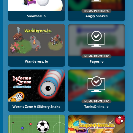
NUMAI PENTRU PC
Snowball.io
Angry Snakes
NUMAI PENTRU PC
Wanderers. Io
Paper.io
NUMAI PENTRU PC
Worms Zone A Slithery Snake
TanksOnline.io