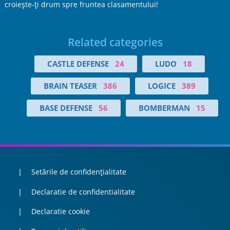
croiește-ți drum spre fruntea clasamentului!
Related categories
CASTLE DEFENSE
24
LUDO
18
BRAIN TEASER
386
LOGICE
389
BASE DEFENSE
56
BOMBERMAN
15
Setările de confidențialitate
Declaratie de confidentialitate
Declaratie cookie