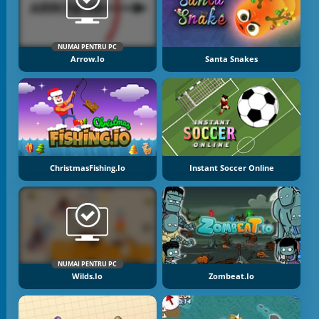
NUMAI PENTRU PC
Arrow.io
Santa Snakes
ChristmasFishing.io
Instant Soccer Online
NUMAI PENTRU PC
Wilds.io
Zombeat.io