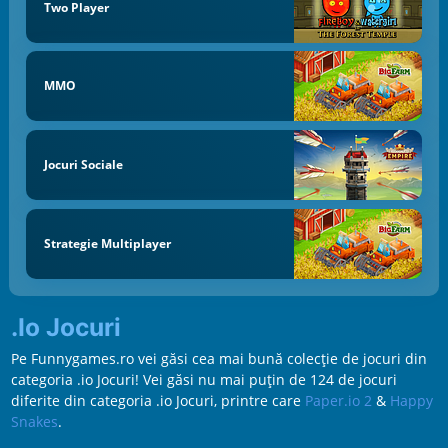
Two Player
MMO
Jocuri Sociale
Strategie Multiplayer
.io Jocuri
Pe Funnygames.ro vei găsi cea mai bună colecție de jocuri din
categoria .io Jocuri! Vei găsi nu mai puțin de 124 de jocuri
diferite din categoria .io Jocuri, printre care
Paper.io 2
&
Happy
Snakes
.