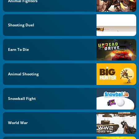
Animal Fighters
Shooting Duel
Earn To Die
Animal Shooting
Snowball Fight
World War