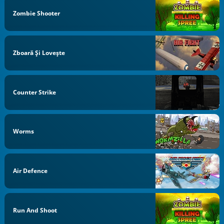
Zombie Shooter
Zboară Şi Loveşte
Counter Strike
Worms
Air Defence
Run And Shoot