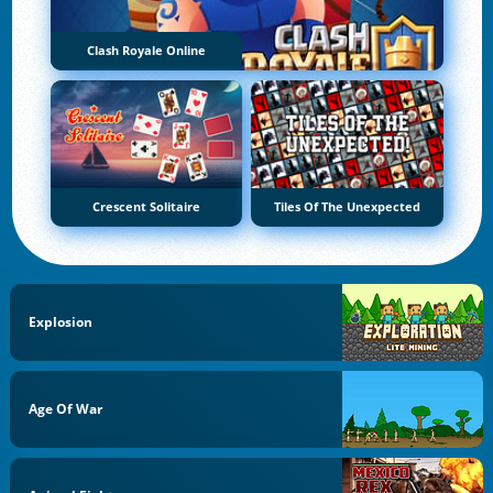
Clash Royale Online
Crescent Solitaire
Tiles Of The Unexpected
Explosion
Age Of War