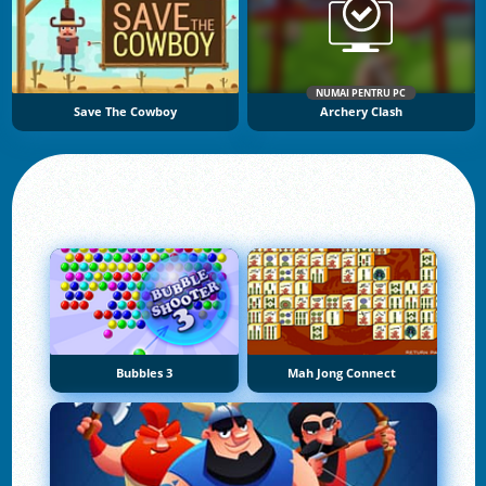
NUMAI PENTRU PC
Save The Cowboy
Archery Clash
Bubbles 3
Mah Jong Connect