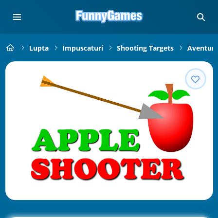
Lupta
Impuscaturi
Shooting Targets
Aventura