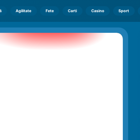
ă
Agilitate
Fete
Carti
Casino
Sport