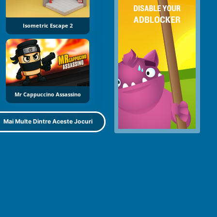
Isometric Escape 2
Mr Cappuccino Assassino
Mai Multe Dintre Aceste Jocuri