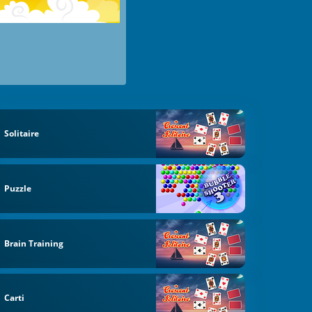
Solitaire
Puzzle
Brain Training
Carti