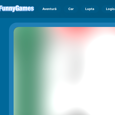
Aventură
Car
Lupta
Logic