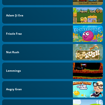
Adam Și Eva
Frizzle Fraz
Nut Rush
Lemmings
Angry Gran