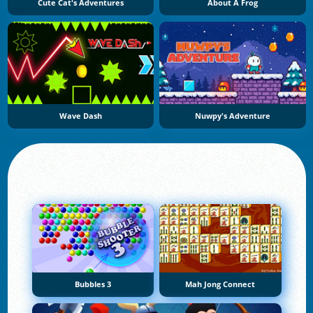
Cute Cat's Adventures
About A Frog
Wave Dash
Nuwpy's Adventure
Bubbles 3
Mah Jong Connect