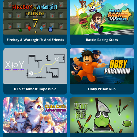
Fireboy & Watergirl 7: And Friends
Battle Racing Stars
X To Y: Almost Impossible
Obby Prison Run