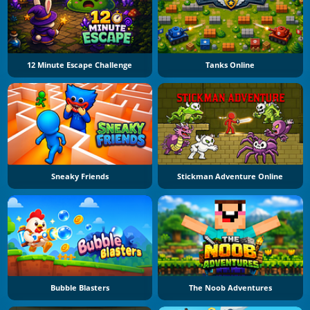
12 Minute Escape Challenge
Tanks Online
Sneaky Friends
Stickman Adventure Online
Bubble Blasters
The Noob Adventures