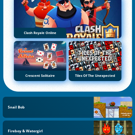
Clash Royale Online
Crescent Solitaire
Tiles Of The Unexpected
Snail Bob
Fireboy & Watergirl