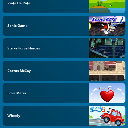
Viață De Rață
Sonic Game
Strike Force Heroes
Cactus McCoy
Love Meter
Wheely