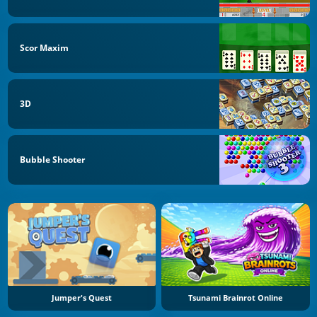
Scor Maxim
3D
Bubble Shooter
Jumper's Quest
Tsunami Brainrot Online