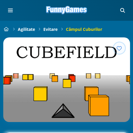
Agilitate
Evitare
Câmpul Cuburilor