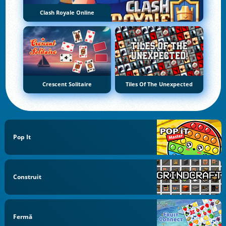
Clash Royale Online
Crescent Solitaire
Tiles Of The Unexpected
Pop It
Construit
Fermă