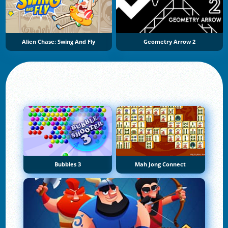
Alien Chase: Swing And Fly
Geometry Arrow 2
Bubbles 3
Mah Jong Connect