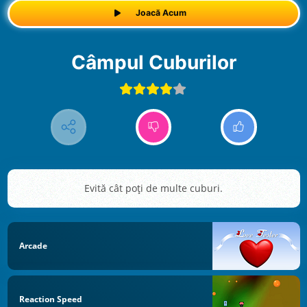
Joacă Acum
Câmpul Cuburilor
Evită cât poți de multe cuburi.
Arcade
Reaction Speed