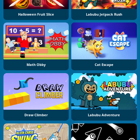
Halloween Fruit Slice
Labubu Jetpack Rush
Math Obby
Cat Escape
Draw Climber
Labubu Adventure