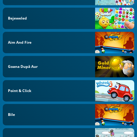
Bejeweled
Aim And Fire
Goana După Aur
Point & Click
Bile