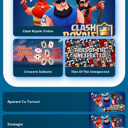
Clash Royale Online
Crescent Solitaire
Tiles Of The Unexpected
Aparare Cu Turnuri
Strategie