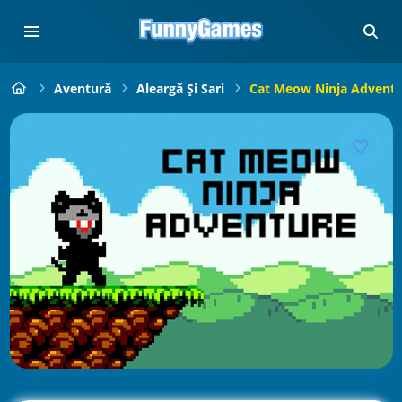
Aventură
Aleargă Și Sari
Cat Meow Ninja Adventu