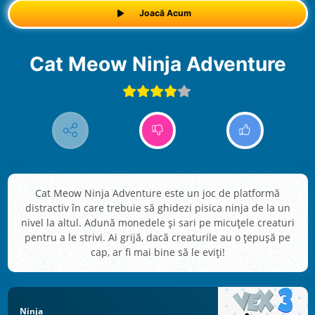
Joacă Acum
Cat Meow Ninja Adventure
Cat Meow Ninja Adventure este un joc de platformă
distractiv în care trebuie să ghidezi pisica ninja de la un
nivel la altul. Adună monedele și sari pe micuțele creaturi
pentru a le strivi. Ai grijă, dacă creaturile au o țepușă pe
cap, ar fi mai bine să le eviți!
Ninja