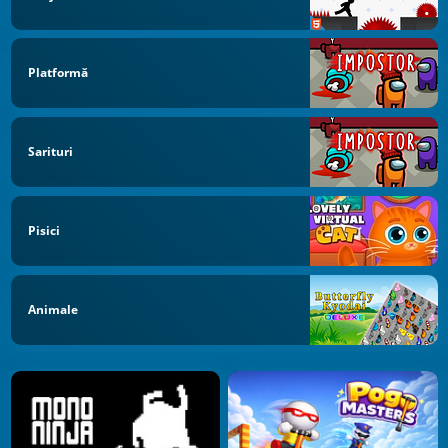
Platformă
Sarituri
Pisici
Animale