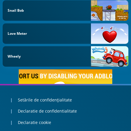
Snail Bob
Love Meter
Wheely
Setările de confidențialitate
Declaratie de confidentialitate
Declaratie cookie