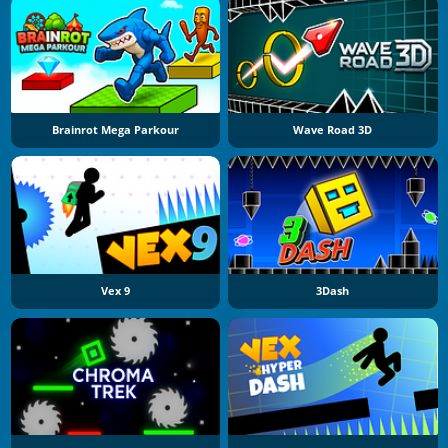
Brainrot Mega Parkour
Wave Road 3D
Vex 9
3Dash