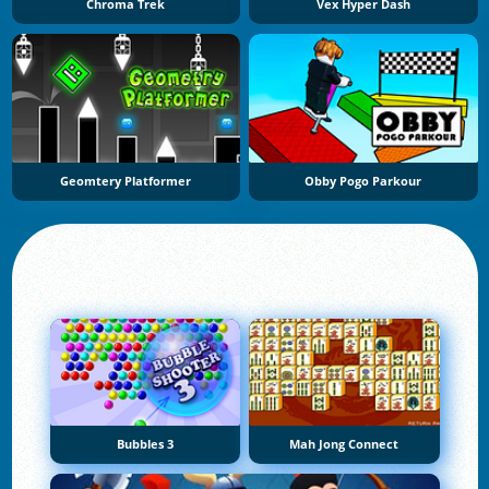
Chroma Trek
Vex Hyper Dash
Geomtery Platformer
Obby Pogo Parkour
Bubbles 3
Mah Jong Connect