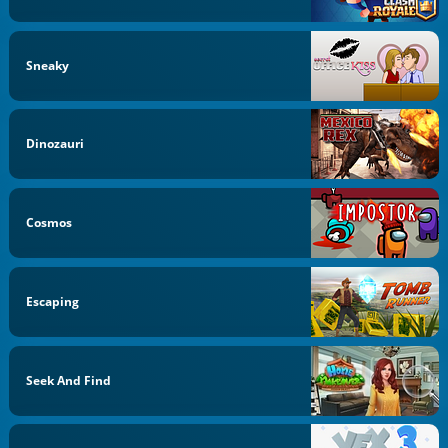
Sneaky
Dinozauri
Cosmos
Escaping
Seek And Find