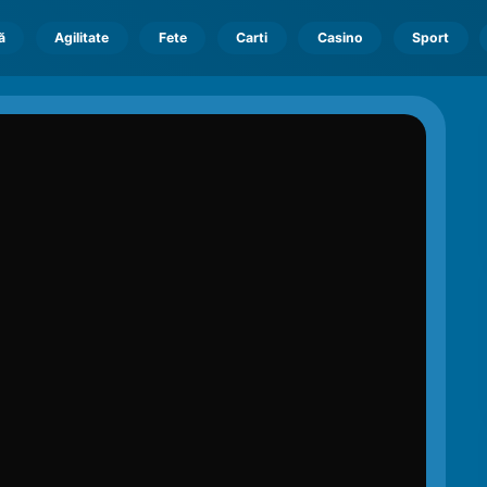
ă
Agilitate
Fete
Carti
Casino
Sport