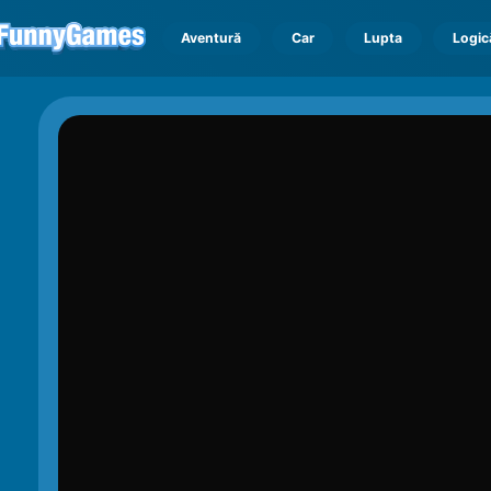
Aventură
Car
Lupta
Logic