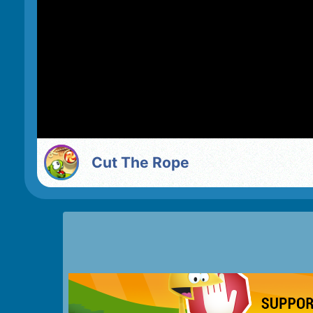
Cut The Rope