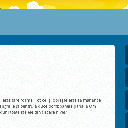
 este tare foame. Tot ce îşi dorește este să mănânce
rânghiile şi pentru a duce bomboanele până la Om
duni toate stelele din fiecare nivel?