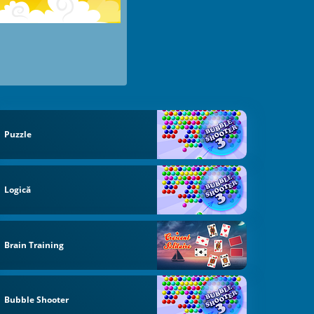
Puzzle
Logică
Brain Training
Bubble Shooter