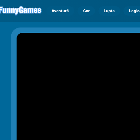
Aventură
Car
Lupta
Logic