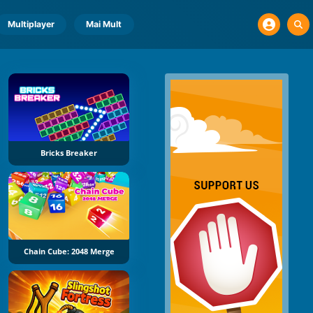
Multiplayer
Mai Mult
Bricks Breaker
Chain Cube: 2048 Merge