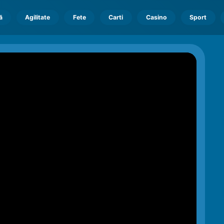
ă
Agilitate
Fete
Carti
Casino
Sport