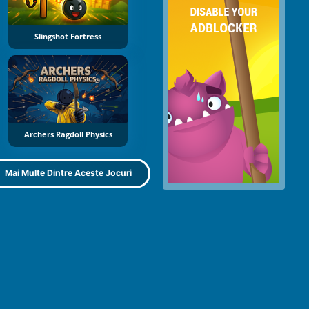
Slingshot Fortress
Archers Ragdoll Physics
Mai Multe Dintre Aceste Jocuri