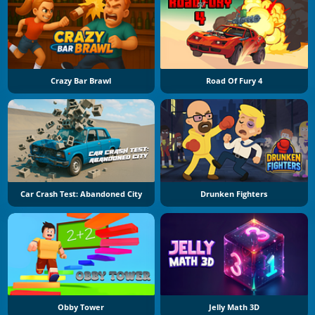
Crazy Bar Brawl
Road Of Fury 4
Car Crash Test: Abandoned City
Drunken Fighters
Obby Tower
Jelly Math 3D