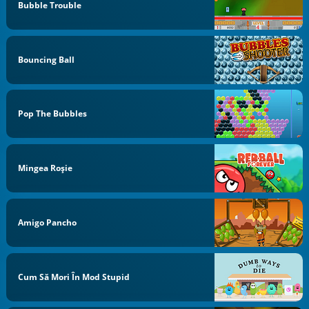
Bubble Trouble
Bouncing Ball
Pop The Bubbles
Mingea Roşie
Amigo Pancho
Cum Să Mori În Mod Stupid