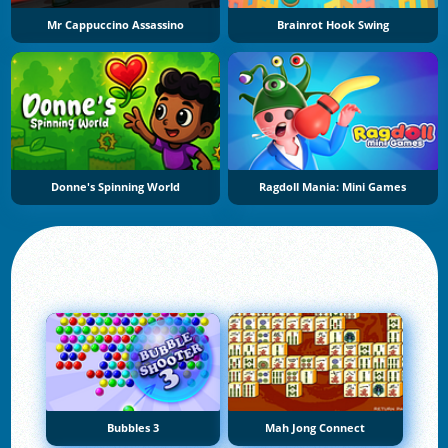
Mr Cappuccino Assassino
Brainrot Hook Swing
Donne's Spinning World
Ragdoll Mania: Mini Games
Bubbles 3
Mah Jong Connect