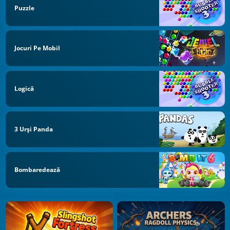
Puzzle
Jocuri Pe Mobil
Logică
3 Urși Panda
Bombaredează