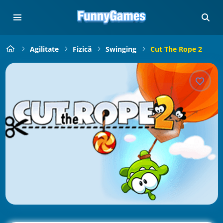
Agilitate
Fizică
Swinging
Cut The Rope 2