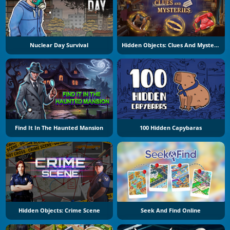
Nuclear Day Survival
Hidden Objects: Clues And Mysteries
Find It In The Haunted Mansion
100 Hidden Capybaras
Hidden Objects: Crime Scene
Seek And Find Online