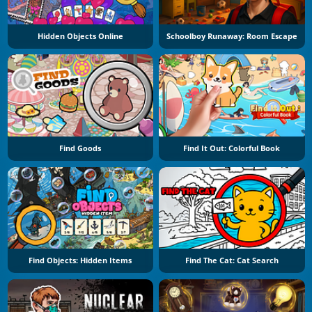
Hidden Objects Online
Schoolboy Runaway: Room Escape
Find Goods
Find It Out: Colorful Book
Find Objects: Hidden Items
Find The Cat: Cat Search