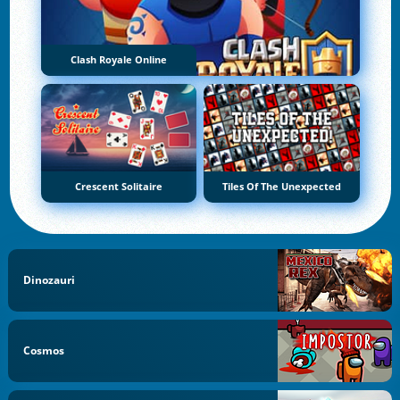
Clash Royale Online
Crescent Solitaire
Tiles Of The Unexpected
Dinozauri
Cosmos