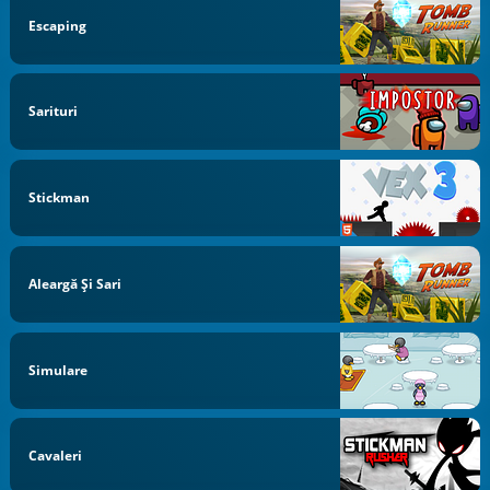
Escaping
Sarituri
Stickman
Aleargă Și Sari
Simulare
Cavaleri