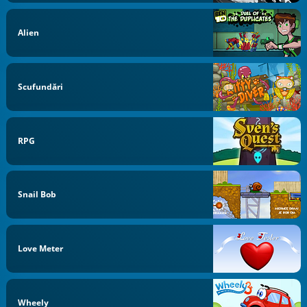
Alien
Scufundări
RPG
Snail Bob
Love Meter
Wheely