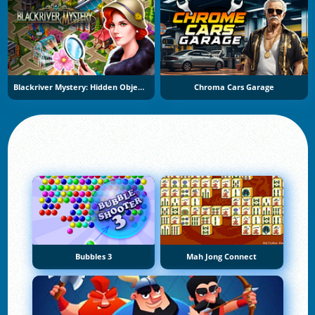
Blackriver Mystery: Hidden Objects
Chroma Cars Garage
Bubbles 3
Mah Jong Connect