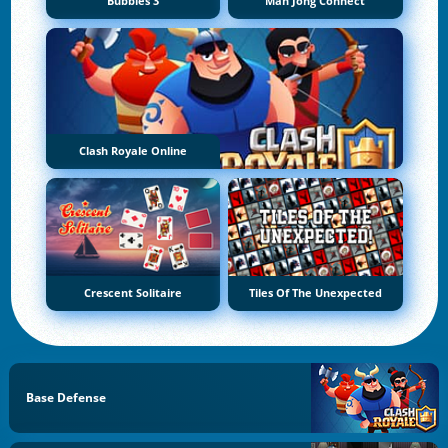
Bubbles 3
Mah Jong Connect
Clash Royale Online
Crescent Solitaire
Tiles Of The Unexpected
Base Defense