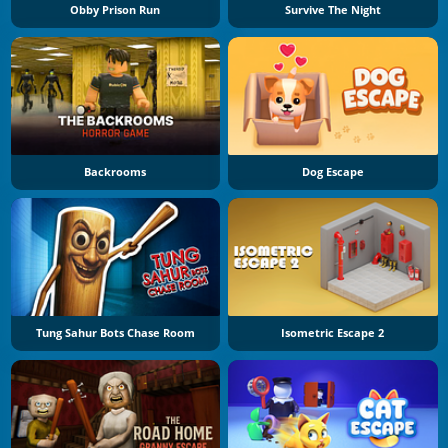
Obby Prison Run
Survive The Night
Backrooms
Dog Escape
Tung Sahur Bots Chase Room
Isometric Escape 2