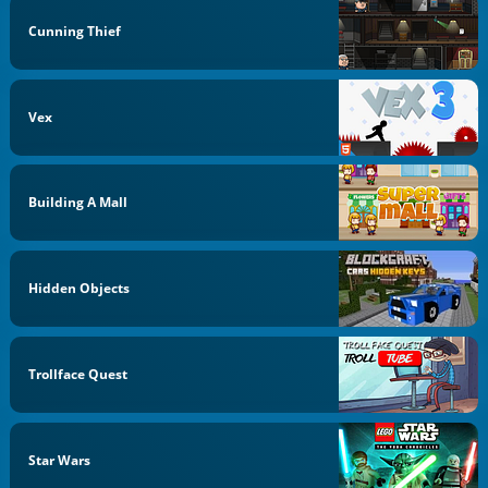
Cunning Thief
Vex
Building A Mall
Hidden Objects
Trollface Quest
Star Wars