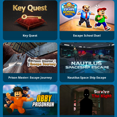
Key Quest
Escape School Duel
Prison Master: Escape Journey
Nautilus Space Ship Escape