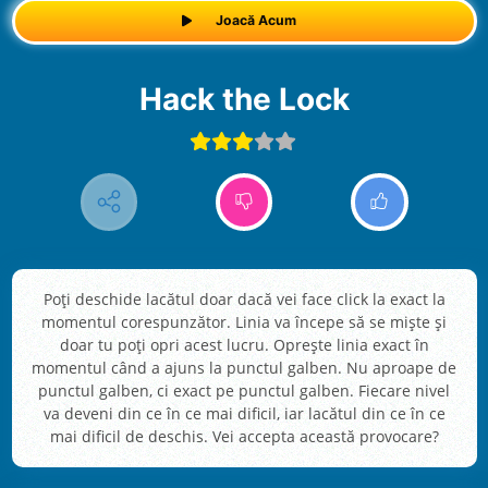
Joacă Acum
Hack the Lock
Poți deschide lacătul doar dacă vei face click la exact la
momentul corespunzător. Linia va începe să se miște și
doar tu poți opri acest lucru. Oprește linia exact în
momentul când a ajuns la punctul galben. Nu aproape de
punctul galben, ci exact pe punctul galben. Fiecare nivel
va deveni din ce în ce mai dificil, iar lacătul din ce în ce
mai dificil de deschis. Vei accepta această provocare?