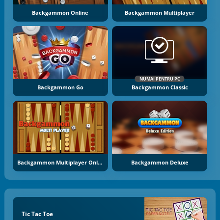
Backgammon Online
Backgammon Multiplayer
NUMAI PENTRU PC
Backgammon Go
Backgammon Classic
Backgammon Multiplayer Online
Backgammon Deluxe
Tic Tac Toe