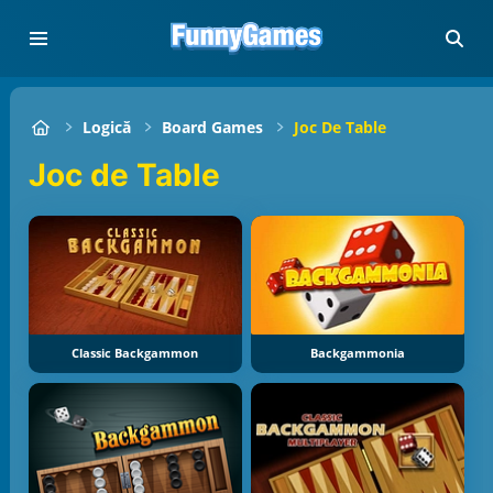
Logică
Board Games
Joc De Table
Joc de Table
Classic Backgammon
Backgammonia