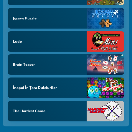
Jigsaw Puzzle
Ludo
Brain Teaser
Înapoi În Țara Dulciurilor
The Hardest Game