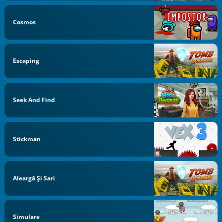
Cosmos
Escaping
Seek And Find
Stickman
Aleargă Și Sari
Simulare