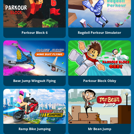
Parkour Block 6
Ragdoll Parkour Simulator
Base Jump Wingsuit Flying
Parkour Block Obby
Ramp Bike Jumping
Mr Bean Jump