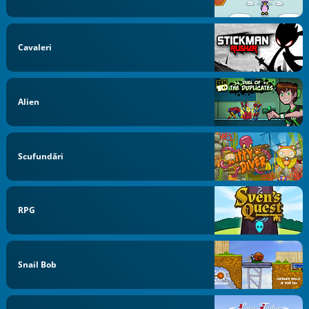
Cavaleri
Alien
Scufundări
RPG
Snail Bob