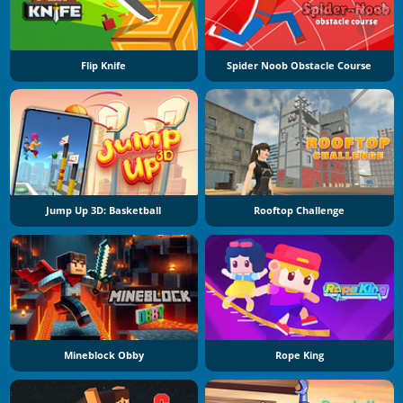
Flip Knife
Spider Noob Obstacle Course
Jump Up 3D: Basketball
Rooftop Challenge
Mineblock Obby
Rope King