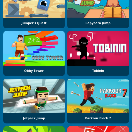
Jumper's Quest
Capybara Jump
Obby Tower
Tobinin
Jetpack Jump
Parkour Block 7