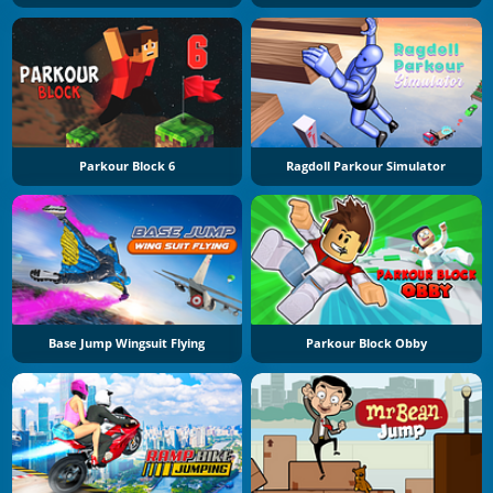
Parkour Block 6
Ragdoll Parkour Simulator
Base Jump Wingsuit Flying
Parkour Block Obby