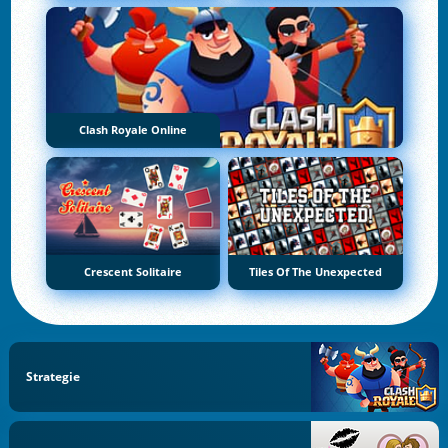
Clash Royale Online
Crescent Solitaire
Tiles Of The Unexpected
Strategie