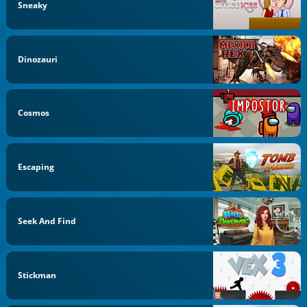
Sneaky
Dinozauri
Cosmos
Escaping
Seek And Find
Stickman