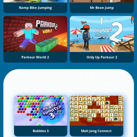
Ramp Bike Jumping
Mr Bean Jump
Parkour World 2
Only Up Parkour 2
Bubbles 3
Mah Jong Connect