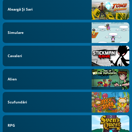
Aleargă Și Sari
Simulare
Cavaleri
Alien
Scufundări
RPG