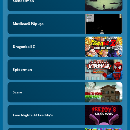
Slenderman
Mutilează Păpușa
Dragonball Z
Spiderman
Scary
Five Nights At Freddy's