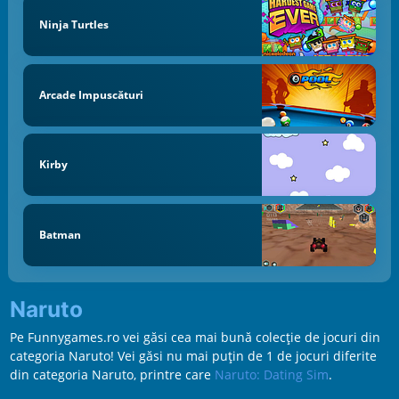
Ninja Turtles
Arcade Impuscături
Kirby
Batman
Naruto
Pe Funnygames.ro vei găsi cea mai bună colecție de jocuri din
categoria Naruto! Vei găsi nu mai puțin de 1 de jocuri diferite
din categoria Naruto, printre care
Naruto: Dating Sim
.