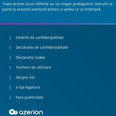
Toate aceste jocuri diferite au un singur protagonist: Naruto! Ia
parte la această aventură pentru a vedea ce se întâmplă.
Setările de confidențialitate
Declaratie de confidentialitate
Declaratie cookie
Termeni de utilizare
Despre noi
a lua legatura
Face publicitate