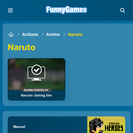
Actiune
Anime
Naruto
Naruto
NUMAI PENTRU PC
Naruto: Dating Sim
Marvel