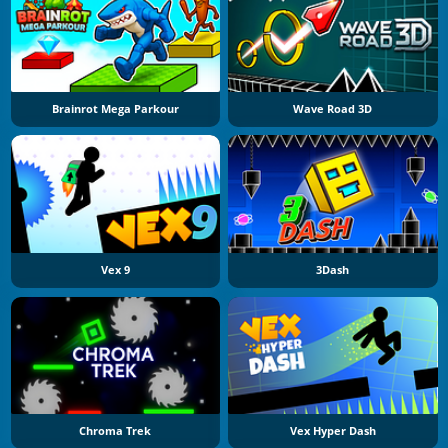
Brainrot Mega Parkour
Wave Road 3D
Vex 9
3Dash
Chroma Trek
Vex Hyper Dash