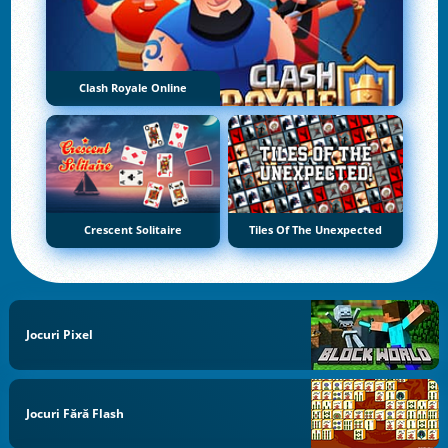
Clash Royale Online
Crescent Solitaire
Tiles Of The Unexpected
Jocuri Pixel
Jocuri Fără Flash