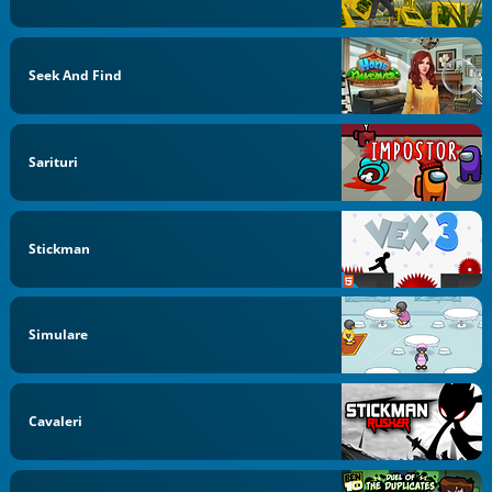
Seek And Find
Sarituri
Stickman
Simulare
Cavaleri