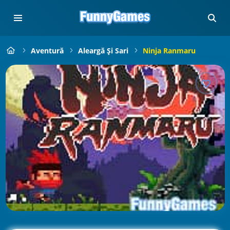
Aventură
Aleargă Și Sari
Ninja Ranmaru