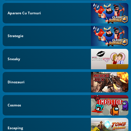
Aparare Cu Turnuri
Strategie
Sneaky
Dinozauri
Cosmos
Escaping