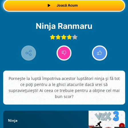
Joacă Acum
Ninja Ranmaru
Pornește la luptă împotriva acestor luptători ninja și fă tot
ce poți pentru a le ghici atacurile dacă vrei să
supraviețuiești! Ai ceea ce trebuie pentru a obține cel mai
bun scor?
Ninja