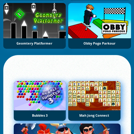
Geomtery Platformer
Obby Pogo Parkour
Bubbles 3
Mah Jong Connect