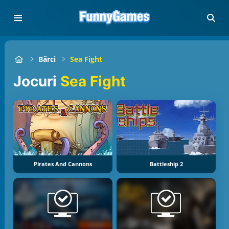
Bărci
Sea Fight
jocuri
Sea Fight
Pirates And Cannons
Battleship 2