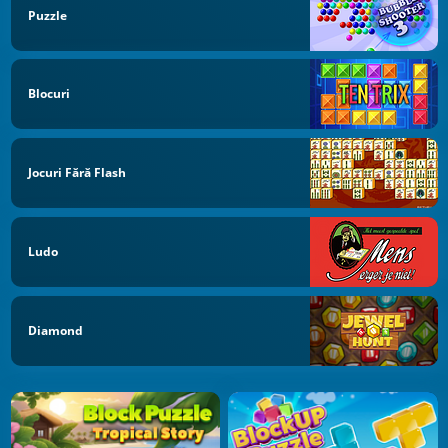
Puzzle
Blocuri
Jocuri Fără Flash
Ludo
Diamond