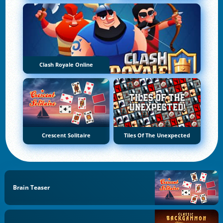
Clash Royale Online
Crescent Solitaire
Tiles Of The Unexpected
Brain Teaser