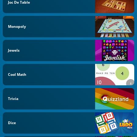
Joc De Table
Monopoly
Jewels
Cool Math
Trivia
Dice