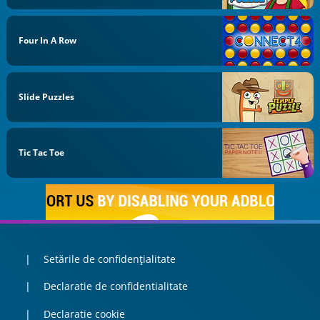
Four In A Row
Slide Puzzles
Tic Tac Toe
Setările de confidențialitate
Declaratie de confidentialitate
Declaratie cookie