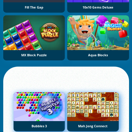
Fill The Gap
10x10 Gems Deluxe
MX Block Puzzle
Aqua Blocks
Bubbles 3
Mah Jong Connect