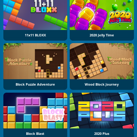
11x11 BLOXX
2020 Jelly Time
Block Puzzle Adventure
Wood Block Journey
Block Blast
2020 Plus