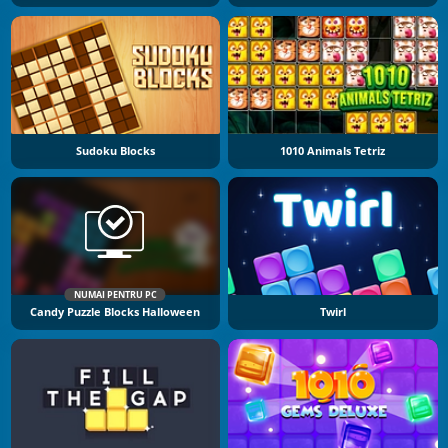
Sudoku Blocks
1010 Animals Tetriz
NUMAI PENTRU PC
Candy Puzzle Blocks Halloween
Twirl