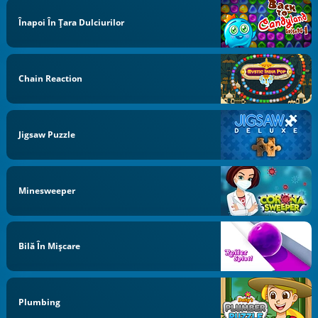
Înapoi În Țara Dulciurilor
Chain Reaction
Jigsaw Puzzle
Minesweeper
Bilă În Mișcare
Plumbing