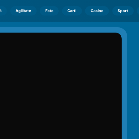
ă
Agilitate
Fete
Carti
Casino
Sport