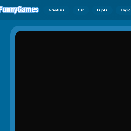
Aventură
Car
Lupta
Logic