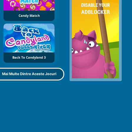
Candy Match
Back To Candyland 3
Mai Multe Dintre Aceste Jocuri