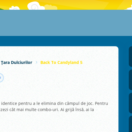
 Țara Dulciurilor
Back To Candyland 5
i identice pentru a le elimina din câmpul de joc. Pentru
zezi cât mai multe combo-uri. Ai grijă însă, ai la