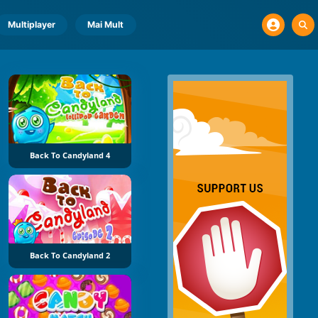
Multiplayer
Mai Mult
Back To Candyland 4
Back To Candyland 2