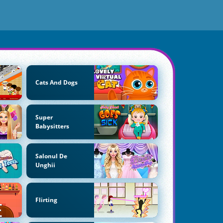
Cats And Dogs
Super
Babysitters
Salonul De
Unghii
Flirting