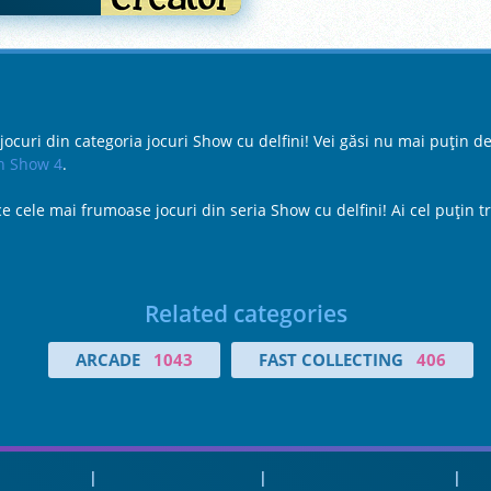
curi din categoria jocuri Show cu delfini! Vei găsi nu mai puțin de
n Show 4
.
cele mai frumoase jocuri din seria Show cu delfini! Ai cel puţin trei
Related categories
ARCADE
1043
FAST COLLECTING
406