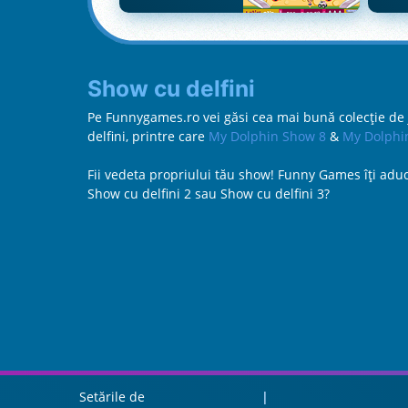
Show cu delfini
Pe Funnygames.ro vei găsi cea mai bună colecție de jo
delfini, printre care
My Dolphin Show 8
&
My Dolphi
Fii vedeta propriului tău show! Funny Games îţi aduce 
Show cu delfini 2 sau Show cu delfini 3?
Setările de