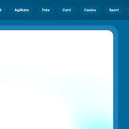
ă
Agilitate
Fete
Carti
Casino
Sport