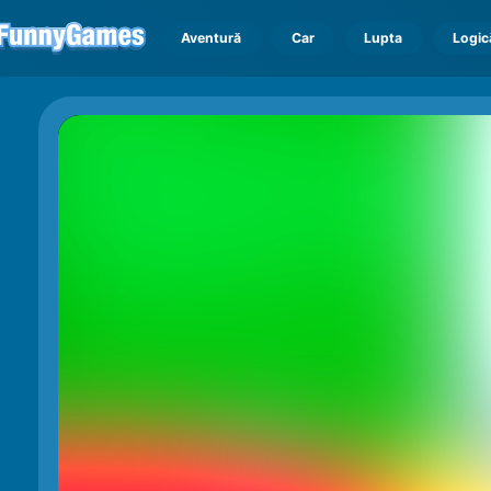
Aventură
Car
Lupta
Logic