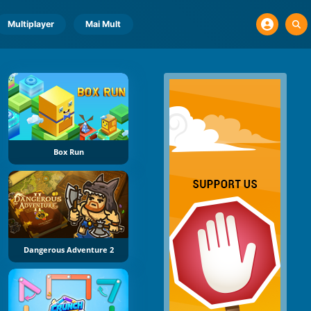
Multiplayer
Mai Mult
Box Run
Dangerous Adventure 2