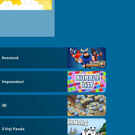
Aventură
Impuscaturi
3D
3 Urși Panda