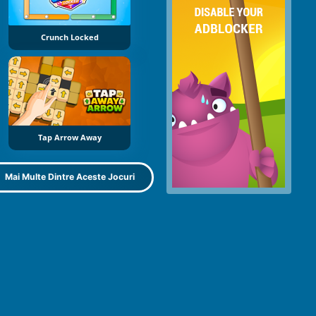
Crunch Locked
Tap Arrow Away
Mai Multe Dintre Aceste Jocuri