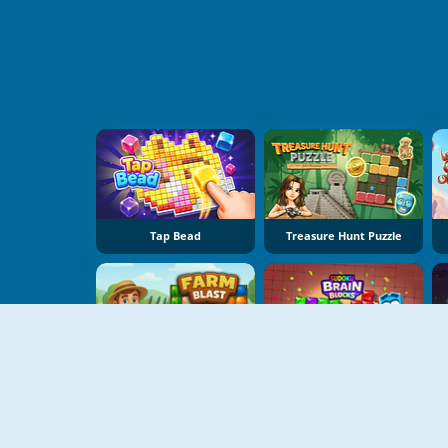
Tap Bead
Treasure Hunt Puzzle
Farm Blast
Sudoku Brain Blocks