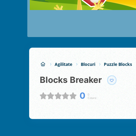
Agilitate
Blocuri
Puzzle Blocks
Blocks Breaker
0
0
Cotare: