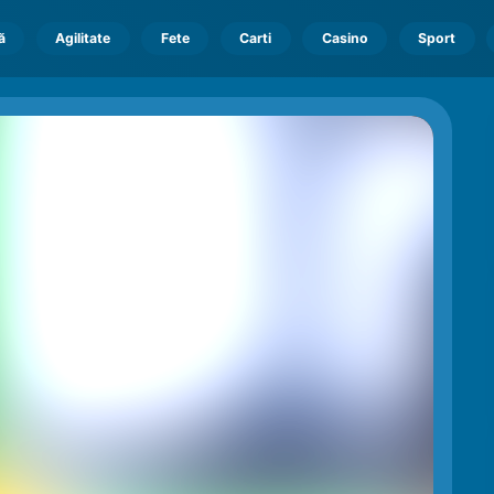
ă
Agilitate
Fete
Carti
Casino
Sport