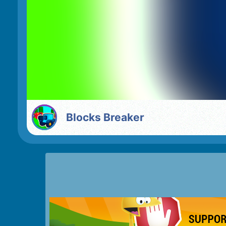
Blocks Breaker