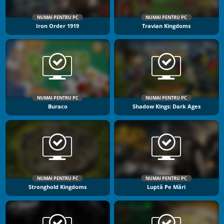
NUMAI PENTRU PC
NUMAI PENTRU PC
Iron Order 1919
Travian Kingdoms
NUMAI PENTRU PC
NUMAI PENTRU PC
Buraco
Shadow Kings: Dark Ages
NUMAI PENTRU PC
NUMAI PENTRU PC
Stronghold Kingdoms
Luptă Pe Mări