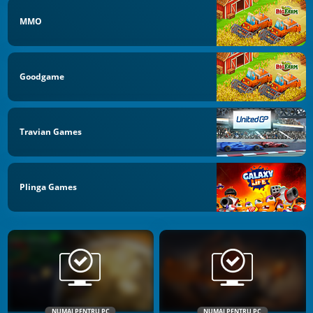
MMO
Goodgame
Travian Games
Plinga Games
NUMAI PENTRU PC
NUMAI PENTRU PC