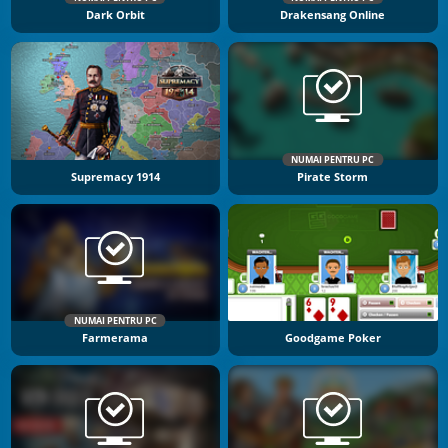
Dark Orbit
Drakensang Online
NUMAI PENTRU PC
Supremacy 1914
Pirate Storm
NUMAI PENTRU PC
Farmerama
Goodgame Poker