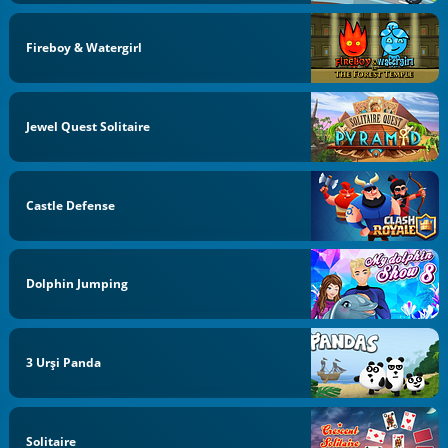
Fireboy & Watergirl
Jewel Quest Solitaire
Castle Defense
Dolphin Jumping
3 Urși Panda
Solitaire