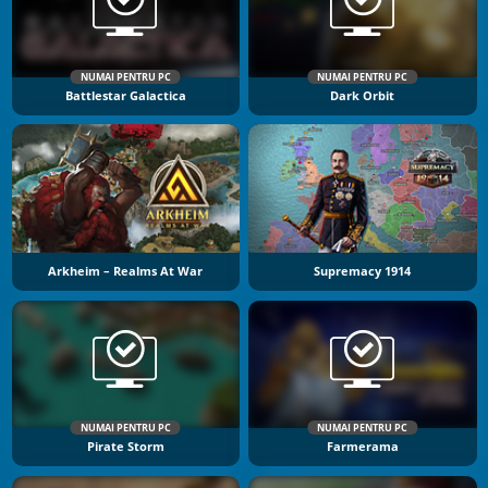
NUMAI PENTRU PC
NUMAI PENTRU PC
Battlestar Galactica
Dark Orbit
Arkheim – Realms At War
Supremacy 1914
NUMAI PENTRU PC
NUMAI PENTRU PC
Pirate Storm
Farmerama