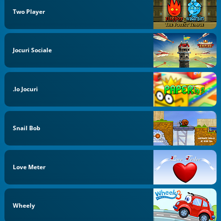
Two Player
Jocuri Sociale
.io Jocuri
Snail Bob
Love Meter
Wheely