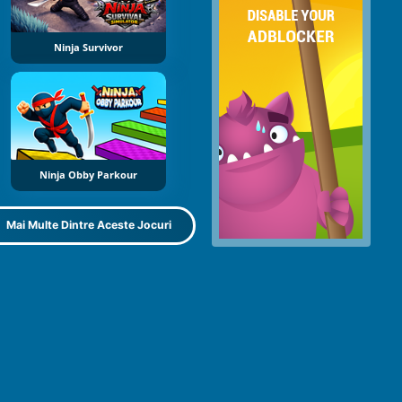
Ninja Survivor
Ninja Obby Parkour
Mai Multe Dintre Aceste Jocuri