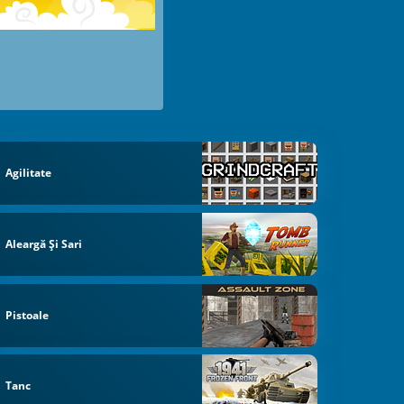
Agilitate
Aleargă Și Sari
Pistoale
Tanc