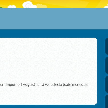
ror timpurilor! Asigură-te că vei colecta toate monedele