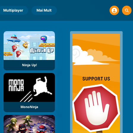
Multiplayer
Mai Mult
Ninja Up!
MonoNinja