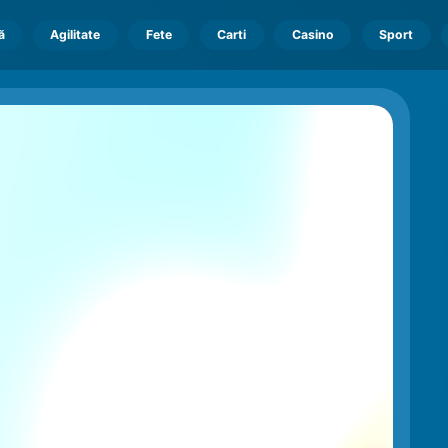
ă
Agilitate
Fete
Carti
Casino
Sport