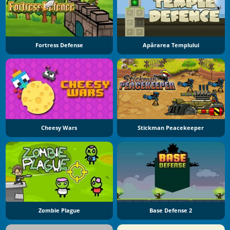
Fortress Defense
Apărarea Templului
Cheesy Wars
Stickman Peacekeeper
Zombie Plague
Base Defense 2