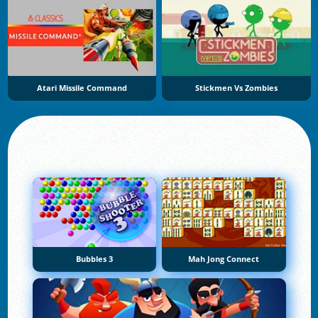
Atari Missile Command
Stickmen Vs Zombies
Bubbles 3
Mah Jong Connect