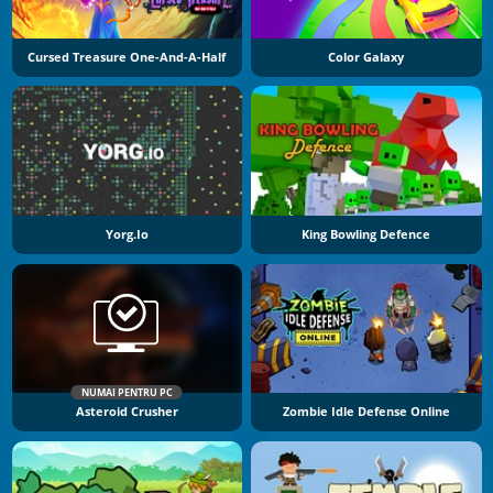
Cursed Treasure One-And-A-Half
Color Galaxy
Yorg.io
King Bowling Defence
NUMAI PENTRU PC
Asteroid Crusher
Zombie Idle Defense Online