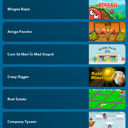
Mingea Roşie
Amigo Pancho
Cum Să Mori În Mod Stupid
Crazy Digger
Real Estate
Company Tycoon