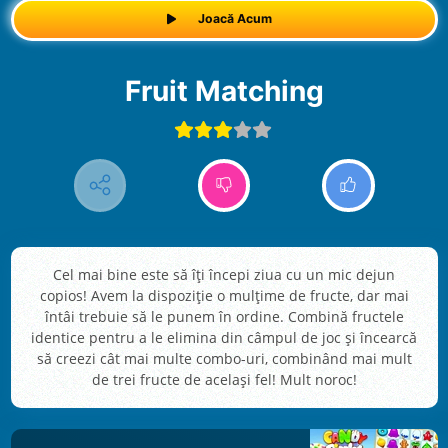
Joacă Acum
Fruit Matching
Cel mai bine este să îți începi ziua cu un mic dejun
copios! Avem la dispoziție o mulțime de fructe, dar mai
întâi trebuie să le punem în ordine. Combină fructele
identice pentru a le elimina din câmpul de joc și încearcă
să creezi cât mai multe combo-uri, combinând mai mult
de trei fructe de același fel! Mult noroc!