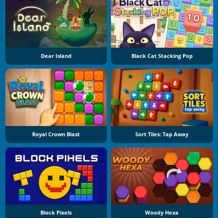
Dear Island
Black Cat Stacking Pop
Royal Crown Blast
Sort Tiles: Tap Away
Block Pixels
Woody Hexa