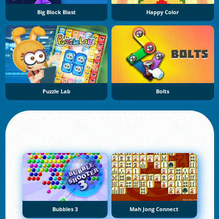
Big Block Blast
Happy Color
Puzzle Lab
Bolts
Bubbles 3
Mah Jong Connect