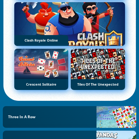
Clash Royale Online
Crescent Solitaire
Tiles Of The Unexpected
Three In A Row