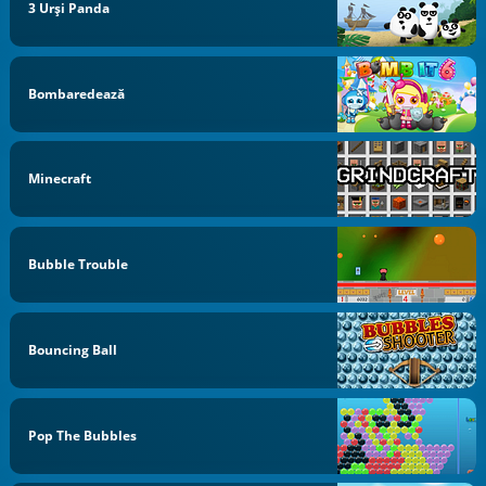
3 Urși Panda
Bombaredează
Minecraft
Bubble Trouble
Bouncing Ball
Pop The Bubbles