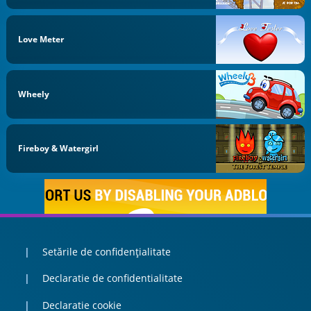
Love Meter
Wheely
Fireboy & Watergirl
Setările de confidențialitate
Declaratie de confidentialitate
Declaratie cookie