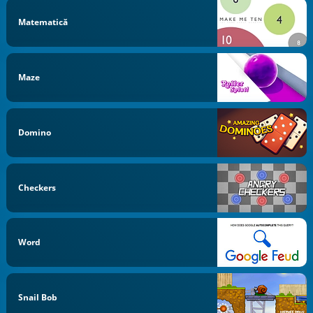
Matematică
Maze
Domino
Checkers
Word
Snail Bob