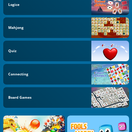
Logice
Mahjong
Quiz
Connecting
Board Games