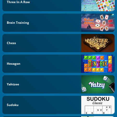
Three In A Row
Brain Training
Chess
Hexagon
Yahtzee
Sudoku