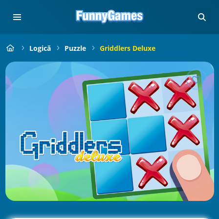
Logică
Puzzle
Griddlers Deluxe