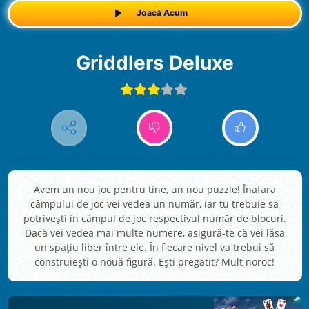
Joacă Acum
Griddlers Deluxe
Avem un nou joc pentru tine, un nou puzzle! Înafara
câmpului de joc vei vedea un număr, iar tu trebuie să
potrivești în câmpul de joc respectivul număr de blocuri.
Dacă vei vedea mai multe numere, asigură-te că vei lăsa
un spațiu liber între ele. În fiecare nivel va trebui să
construiești o nouă figură. Ești pregătit? Mult noroc!