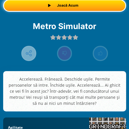
Joacă Acum
Metro Simulator
Accelerează. Frânează. Deschide ușile. Permite
persoanelor să intre. Închide ușile. Accelerează... Ai ghicit
ce vei fi în acest joc? Într-adevăr, vei fi conducătorul unui
metrou! Vei reuși să transporți cât mai multe persoane și
să nu ai nici un minut întârziere?
Agilitate