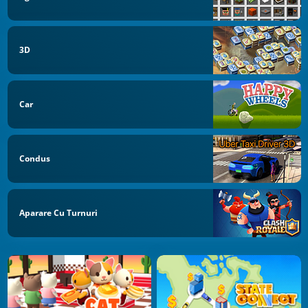
3D
Car
Condus
Aparare Cu Turnuri