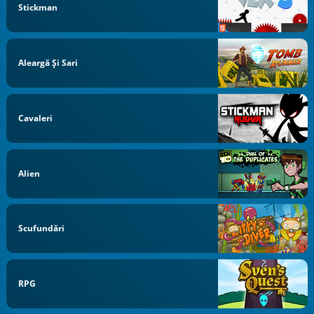
Stickman
Aleargă Și Sari
Cavaleri
Alien
Scufundări
RPG