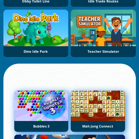
Obby Toilet Line
Idle Trade Routes
Dino Idle Park
Teacher Simulator
Bubbles 3
Mah Jong Connect