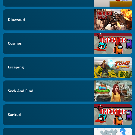
Dinozauri
Cosmos
Escaping
Seek And Find
Sarituri