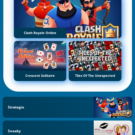
Clash Royale Online
Crescent Solitaire
Tiles Of The Unexpected
Strategie
Sneaky