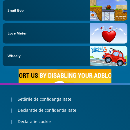
Snail Bob
Love Meter
Wheely
Setările de confidențialitate
Declaratie de confidentialitate
Declaratie cookie