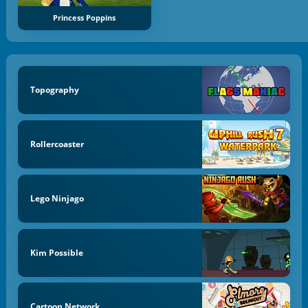
Princess Poppins
Topography
Rollercoaster
Lego Ninjago
Kim Possible
Cartoon Network