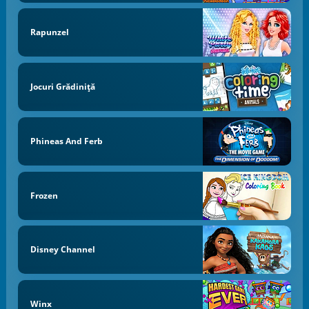
Rapunzel
Jocuri Grădiniță
Phineas And Ferb
Frozen
Disney Channel
Winx