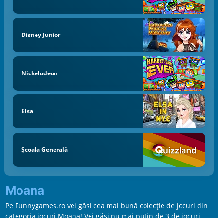
Disney Junior
Nickelodeon
Elsa
Școala Generală
Moana
Pe Funnygames.ro vei găsi cea mai bună colecție de jocuri din
categoria jocuri Moana! Vei găsi nu mai puțin de 3 de jocuri