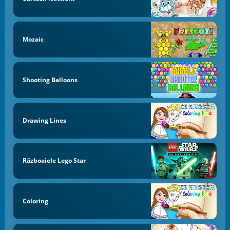
Mozaic
Shooting Balloons
Drawing Lines
Războaiele Lego Star
Coloring