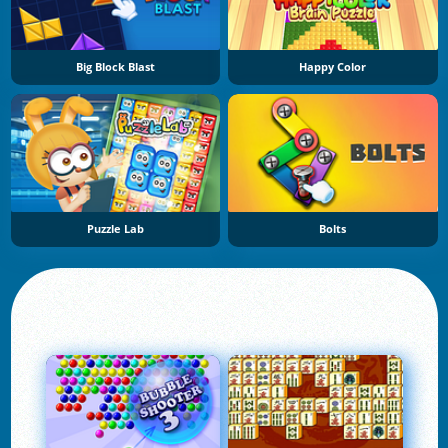
Big Block Blast
Happy Color
Puzzle Lab
Bolts