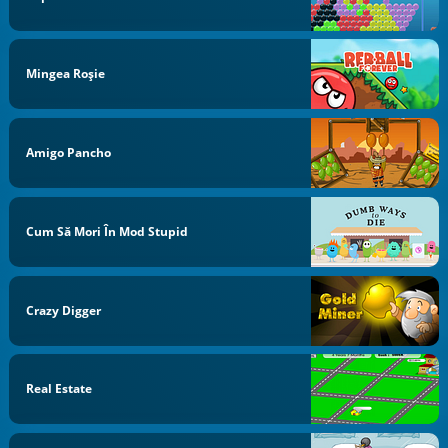
Mingea Roşie
Amigo Pancho
Cum Să Mori În Mod Stupid
Crazy Digger
Real Estate