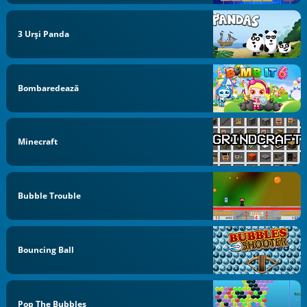
3 Urși Panda
Bombaredează
Minecraft
Bubble Trouble
Bouncing Ball
Pop The Bubbles