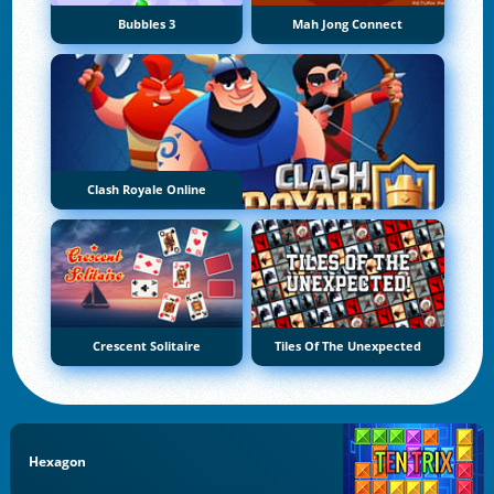
Bubbles 3
Mah Jong Connect
Clash Royale Online
Crescent Solitaire
Tiles Of The Unexpected
Hexagon