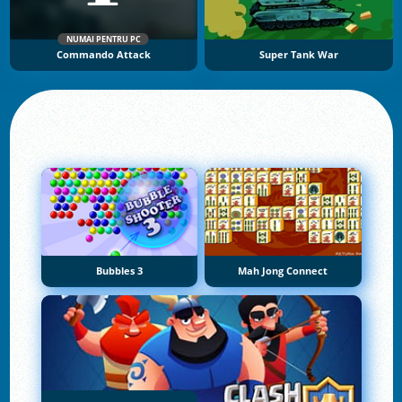
NUMAI PENTRU PC
Commando Attack
Super Tank War
Bubbles 3
Mah Jong Connect