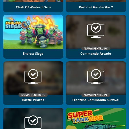
Clash Of Warlord Orcs
Războiul Gândacilor 2
NUMAI PENTRU PC
Endless Siege
Commando Arcade
NUMAI PENTRU PC
NUMAI PENTRU PC
Battle Pirates
Frontline Commando Survival