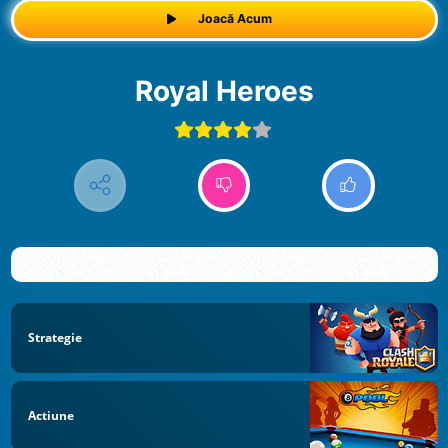
Joacă Acum
Royal Heroes
Strategie
Actiune