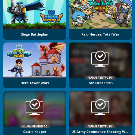
Siege Battleplan
Raid Heroes: Total War
NUMAI PENTRU PC
Hero Tower Wars
Iron Order 1919
NUMAI PENTRU PC
NUMAI PENTRU PC
Castle Keeper
US Army Commando Shooting Warzone