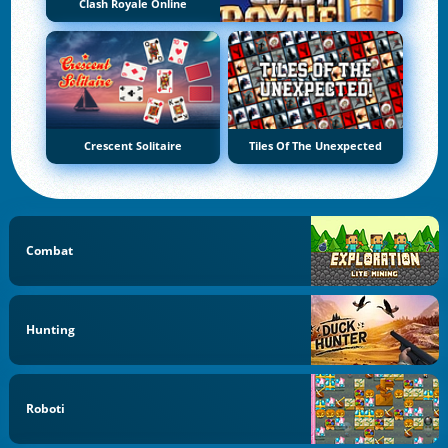
Clash Royale Online
Crescent Solitaire
Tiles Of The Unexpected
Combat
Hunting
Roboti