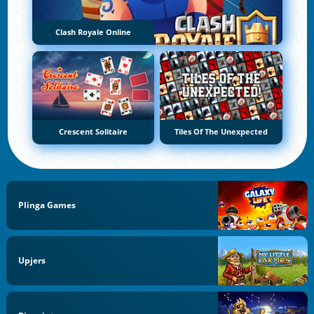
Clash Royale Online
Crescent Solitaire
Tiles Of The Unexpected
Plinga Games
Upjers