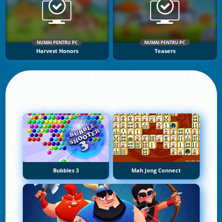
NUMAI PENTRU PC
NUMAI PENTRU PC
Harvest Honors
Teasers
Bubbles 3
Mah Jong Connect