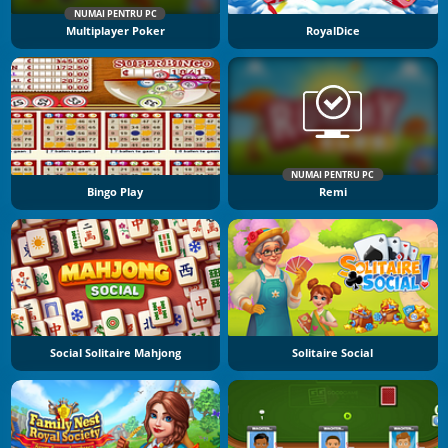
NUMAI PENTRU PC
Multiplayer Poker
RoyalDice
NUMAI PENTRU PC
Bingo Play
Remi
Social Solitaire Mahjong
Solitaire Social