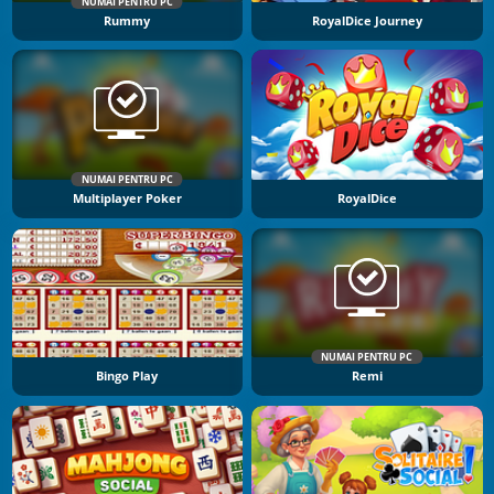
NUMAI PENTRU PC
Rummy
RoyalDice Journey
NUMAI PENTRU PC
Multiplayer Poker
RoyalDice
NUMAI PENTRU PC
Bingo Play
Remi