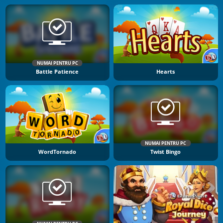
NUMAI PENTRU PC
Battle Patience
Hearts
NUMAI PENTRU PC
WordTornado
Twist Bingo