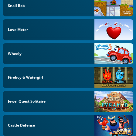
Snail Bob
Love Meter
Wheely
Fireboy & Watergirl
Jewel Quest Solitaire
Castle Defense