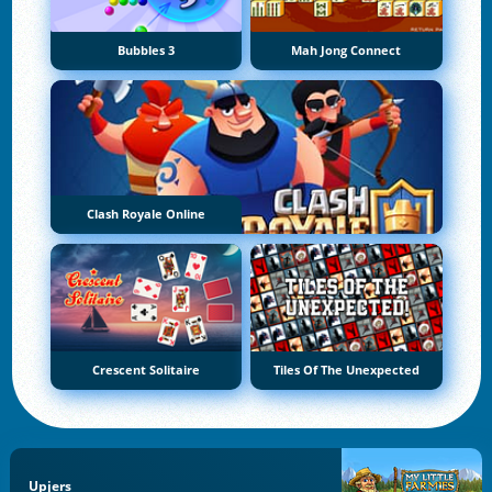
Bubbles 3
Mah Jong Connect
Clash Royale Online
Crescent Solitaire
Tiles Of The Unexpected
Upjers