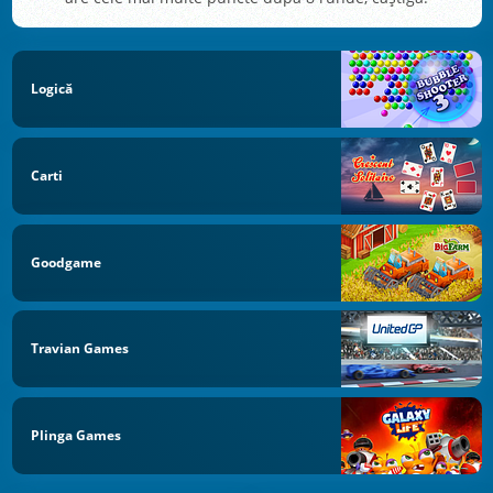
Logică
Carti
Goodgame
Travian Games
Plinga Games