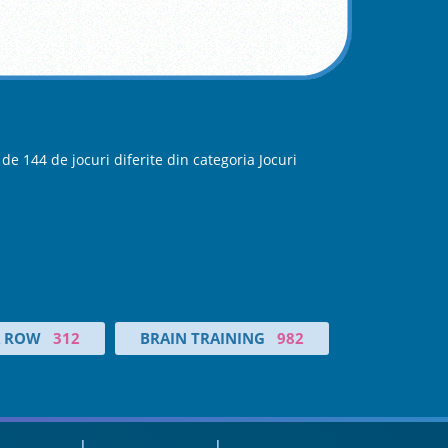
e 144 de jocuri diferite din categoria Jocuri
A ROW
312
BRAIN TRAINING
982