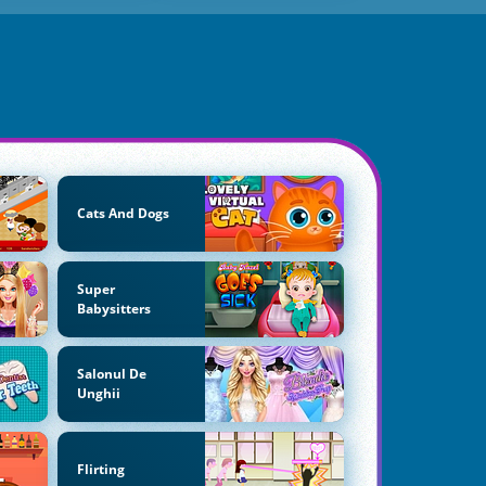
Cats And Dogs
Super
Babysitters
Salonul De
Unghii
Flirting