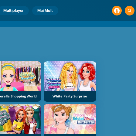
Multiplayer
Mai Mult
erella Shopping World
White Party Surprise