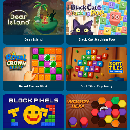
Dear Island
Black Cat Stacking Pop
Royal Crown Blast
Sort Tiles: Tap Away