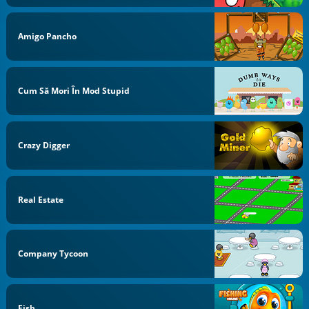
Amigo Pancho
Cum Să Mori În Mod Stupid
Crazy Digger
Real Estate
Company Tycoon
Fish