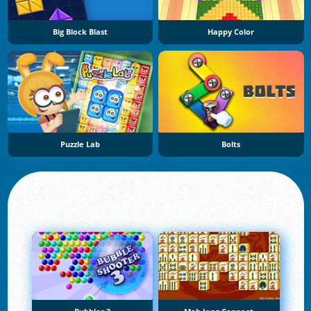
Big Block Blast
Happy Color
Puzzle Lab
Bolts