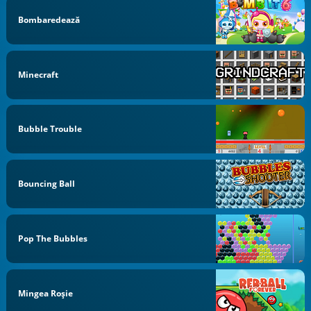
Bombaredează
Minecraft
Bubble Trouble
Bouncing Ball
Pop The Bubbles
Mingea Roşie