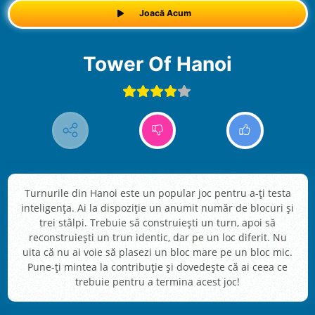
Joacă Acum
Tower Of Hanoi
Turnurile din Hanoi este un popular joc pentru a-ți testa
inteligența. Ai la dispoziție un anumit număr de blocuri și
trei stâlpi. Trebuie să construiești un turn, apoi să
reconstruiești un trun identic, dar pe un loc diferit. Nu
uita că nu ai voie să plasezi un bloc mare pe un bloc mic.
Pune-ți mintea la contribuție și dovedește că ai ceea ce
trebuie pentru a termina acest joc!