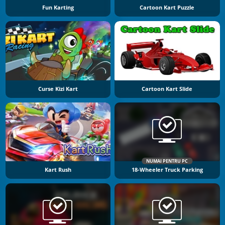
Fun Karting
Cartoon Kart Puzzle
Curse Kizi Kart
Cartoon Kart Slide
NUMAI PENTRU PC
Kart Rush
18-Wheeler Truck Parking