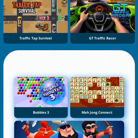
Traffic Tap Survival
GT Traffic Racer
Bubbles 3
Mah Jong Connect