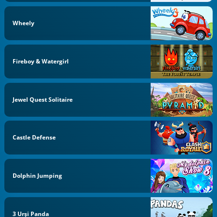
Wheely
Fireboy & Watergirl
Jewel Quest Solitaire
Castle Defense
Dolphin Jumping
3 Urși Panda