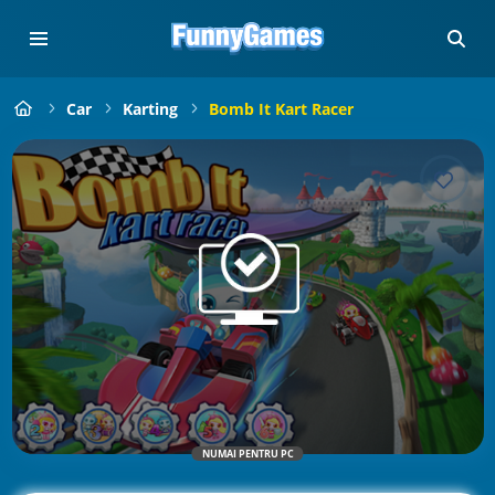
Car
Karting
Bomb It Kart Racer
NUMAI PENTRU PC