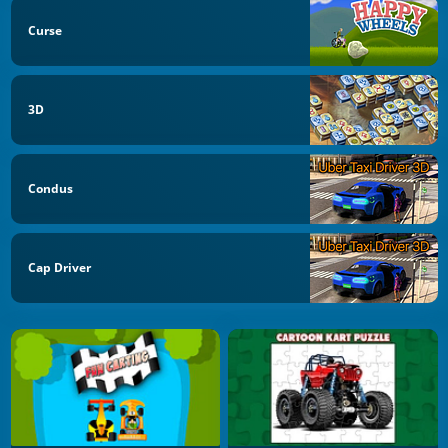
Curse
3D
Condus
Cap Driver