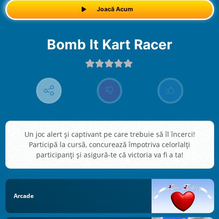
Joacă Acum
Bomb It Kart Racer
Un joc alert și captivant pe care trebuie să îl încerci!
Participă la cursă, concurează împotriva celorlalți
participanți și asigură-te că victoria va fi a ta!
Arcade