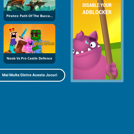
Pirates: Path Of The Buccaneer
Noob Vs Pro Castle Defence
Mai Multe Dintre Aceste Jocuri