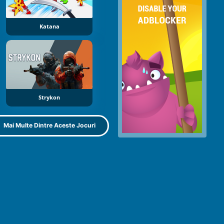
Katana
Strykon
Mai Multe Dintre Aceste Jocuri