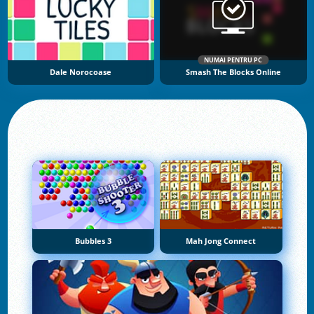
NUMAI PENTRU PC
Dale Norocoase
Smash The Blocks Online
Bubbles 3
Mah Jong Connect