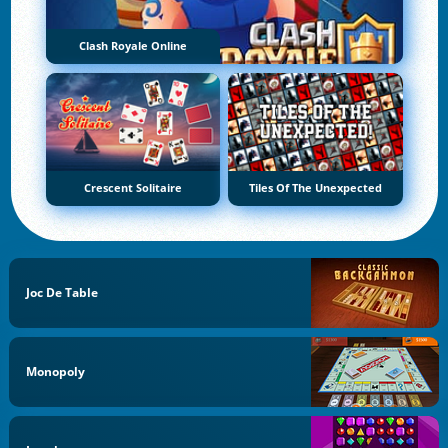
Clash Royale Online
Crescent Solitaire
Tiles Of The Unexpected
Joc De Table
Monopoly