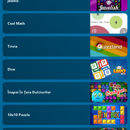
Jewels
Cool Math
Trivia
Dice
Înapoi În Țara Dulciurilor
10x10 Puzzle