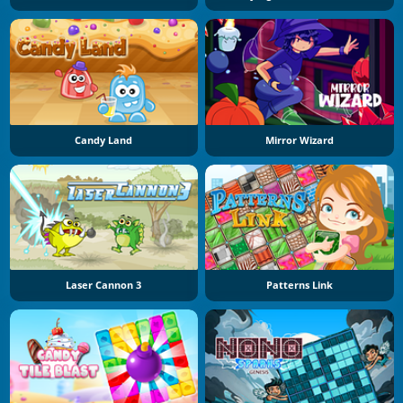
Candy Land
Mirror Wizard
Laser Cannon 3
Patterns Link