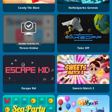
Candy Tile Blast
NoNoSparks: Genesis
NUMAI PENTRU PC
Threes Online
Take Off
Escape Kid
Sweets Match 3