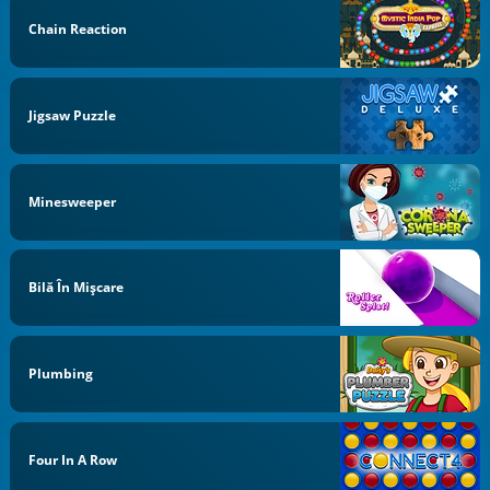
Chain Reaction
Jigsaw Puzzle
Minesweeper
Bilă În Mișcare
Plumbing
Four In A Row