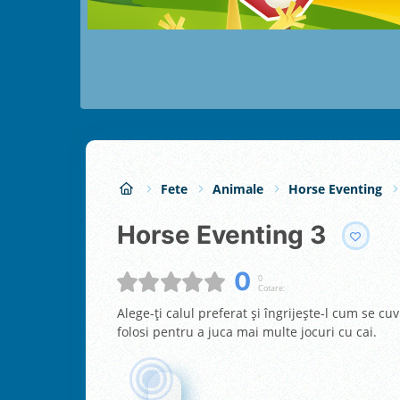
Fete
Animale
Horse Eventing
Horse Eventing 3
0
0
Cotare:
Alege-ţi calul preferat şi îngrijeşte-l cum se cuv
folosi pentru a juca mai multe jocuri cu cai.