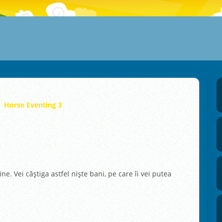
Horse Eventing 3
ine. Vei câştiga astfel nişte bani, pe care îi vei putea