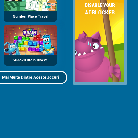
Number Place Travel
Sudoku Brain Blocks
Mai Multe Dintre Aceste Jocuri