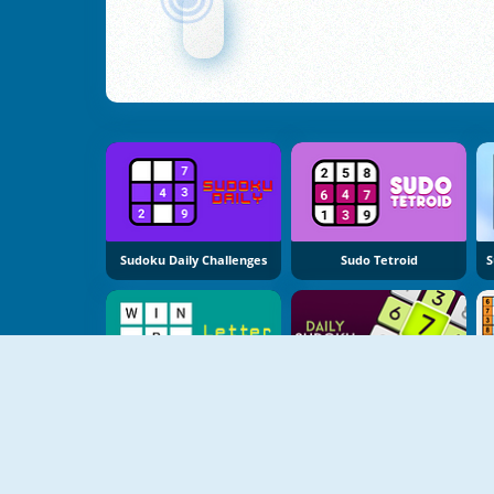
Sudoku Daily Challenges
Sudo Tetroid
Letter Sudoku
Daily Sudoku 2