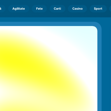
ă
Agilitate
Fete
Carti
Casino
Sport