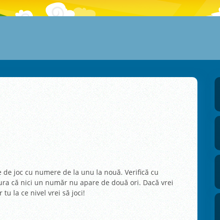
e de joc cu numere de la unu la nouă. Verifică cu
gura că nici un număr nu apare de două ori. Dacă vrei
 tu la ce nivel vrei să joci!