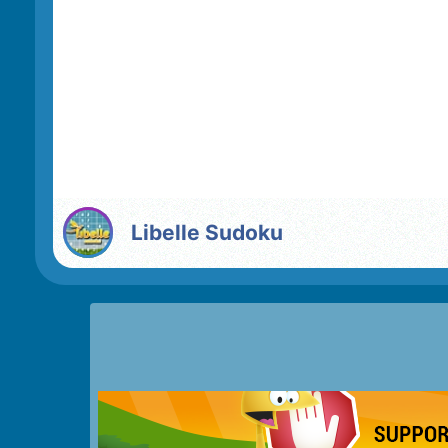
Libelle Sudoku