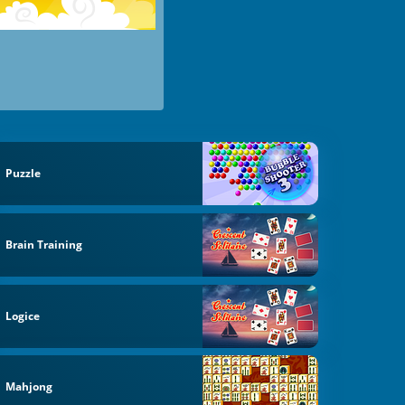
Puzzle
Brain Training
Logice
Mahjong