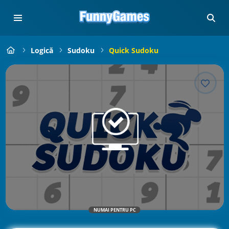
Logică
Sudoku
Quick Sudoku
NUMAI PENTRU PC