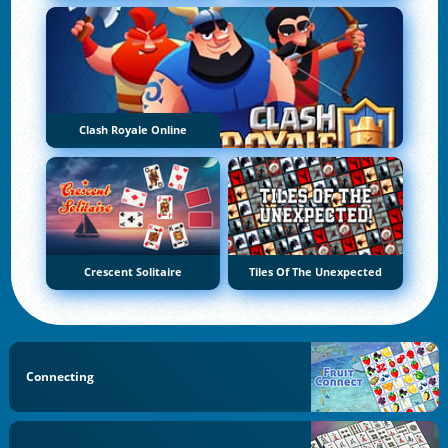
Clash Royale Online
Crescent Solitaire
Tiles Of The Unexpected
Connecting