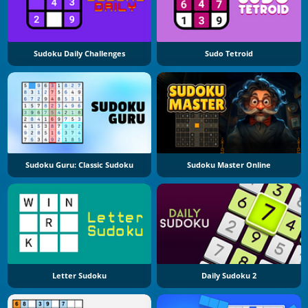
Sudoku Daily Challenges
Sudo Tetroid
Sudoku Guru: Classic Sudoku
Sudoku Master Online
Letter Sudoku
Daily Sudoku 2