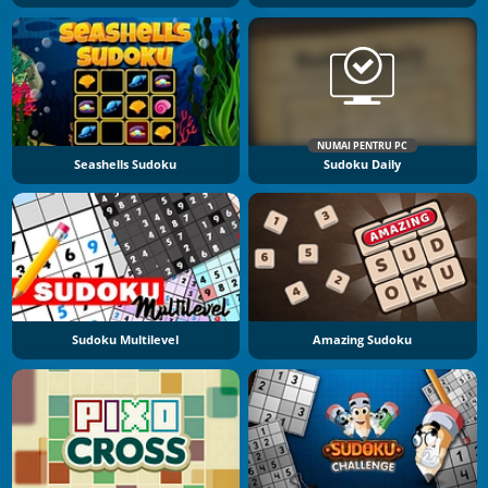
NUMAI PENTRU PC
Seashells Sudoku
Sudoku Daily
Sudoku Multilevel
Amazing Sudoku