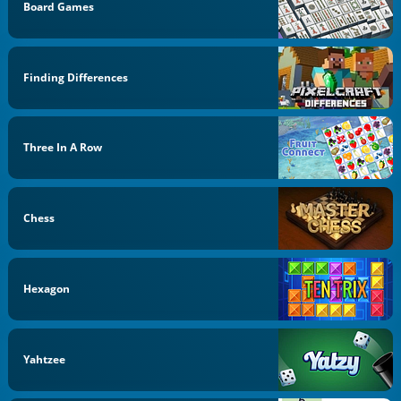
Board Games
Finding Differences
Three In A Row
Chess
Hexagon
Yahtzee