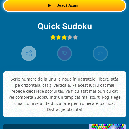
Joacă Acum
Quick Sudoku
Scrie numere de la unu la nouă în pătratelel libere, atât
pe orizontală, cât și verticală. Fă acest lucru cât mai
repede deoarece scorul tău va fi cu atât mai bun cu cât
vei completa Sudoku într-un timp cât mai scurt. Poți alege
chiar tu nivelul de dificultate pentru fiecare partidă.
Distracție plăcută!