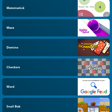
Matematică
Maze
Domino
Checkers
Word
Snail Bob