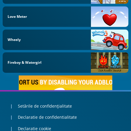
Love Meter
Wheely
Fireboy & Watergirl
Setările de confidențialitate
Declaratie de confidentialitate
Declaratie cookie