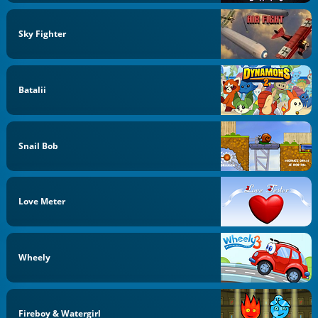
Sky Fighter
Batalii
Snail Bob
Love Meter
Wheely
Fireboy & Watergirl