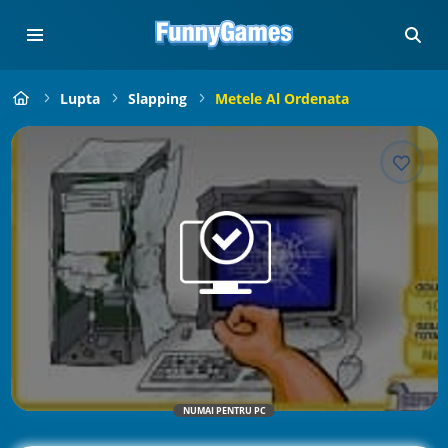
Lupta
Slapping
Metele Al Ordenata
NUMAI PENTRU PC