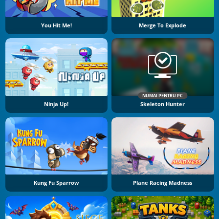
You Hit Me!
Merge To Explode
NUMAI PENTRU PC
Ninja Up!
Skeleton Hunter
Kung Fu Sparrow
Plane Racing Madness