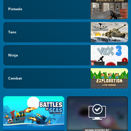
Pistoale
Tanc
Ninja
Combat
NUMAI PENTRU PC