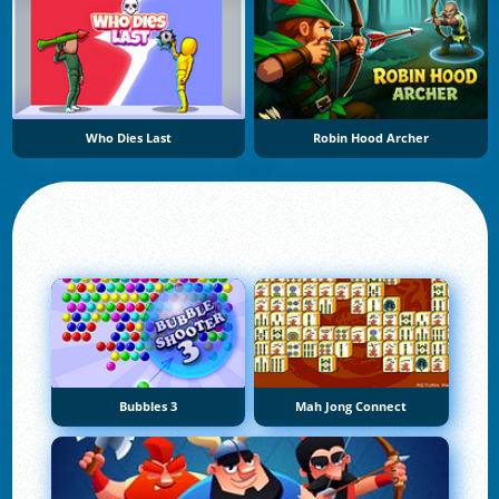
Who Dies Last
Robin Hood Archer
Bubbles 3
Mah Jong Connect