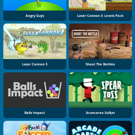
Angry Guys
Laser Cannon 3: Levels Pack
Laser Cannon 3
Shoot The Bottles
Balls Impact
Aruncarea Suliței