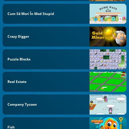
Cum Să Mori În Mod Stupid
Crazy Digger
Puzzle Blocks
Real Estate
Company Tycoon
Fish