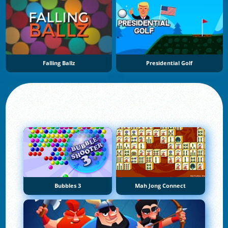
Falling Ballz
Presidential Golf
Bubbles 3
Mah Jong Connect