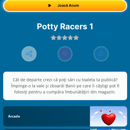
Joacă Acum
Potty Racers 1
Cât de departe crezi că poți sări cu toaleta ta publică?
Împinge-o la vale și zboară! Banii pe care îi câștigi pot fi
folosiți pentru a cumpăra îmbunătățiri din magazin.
Arcade