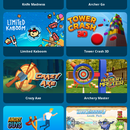
Knife Madness
Archer Go
Limited Kaboom
Tower Crash 3D
Crazy Axe
Archery Master