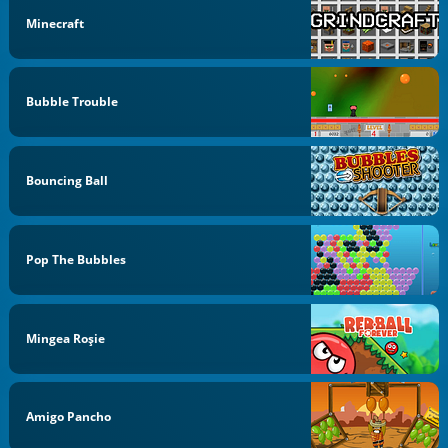
Minecraft
Bubble Trouble
Bouncing Ball
Pop The Bubbles
Mingea Roşie
Amigo Pancho