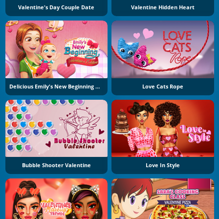
Valentine's Day Couple Date
Valentine Hidden Heart
Delicious Emily's New Beginning Valentine's Edition
Love Cats Rope
Bubble Shooter Valentine
Love In Style