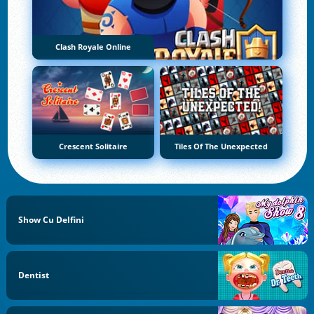
Clash Royale Online
Crescent Solitaire
Tiles Of The Unexpected
Show Cu Delfini
Dentist