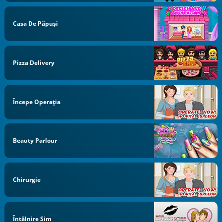
Casa De Păpuși
Pizza Delivery
Începe Operaţia
Beauty Parlour
Chirurgie
Întâlnire Sim