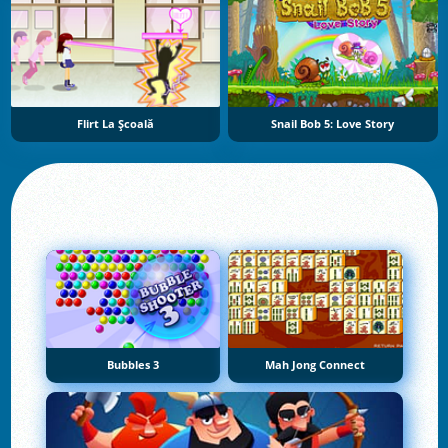
Flirt La Școală
Snail Bob 5: Love Story
Bubbles 3
Mah Jong Connect