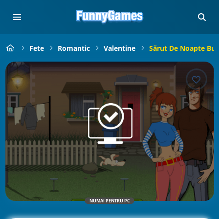
Fete
Romantic
Valentine
Sărut De Noapte Bu
NUMAI PENTRU PC