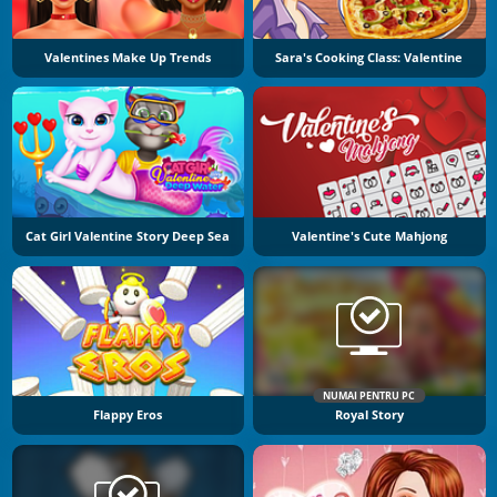
Valentines Make Up Trends
Sara's Cooking Class: Valentine
Cat Girl Valentine Story Deep Sea
Valentine's Cute Mahjong
NUMAI PENTRU PC
Flappy Eros
Royal Story