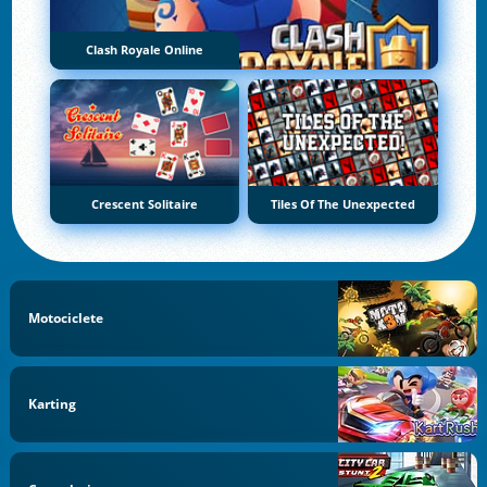
Clash Royale Online
Crescent Solitaire
Tiles Of The Unexpected
Motociclete
Karting