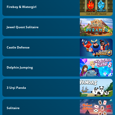
Fireboy & Watergirl
Jewel Quest Solitaire
Castle Defense
Dolphin Jumping
3 Urși Panda
Solitaire