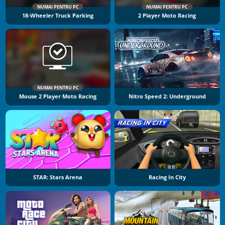
NUMAI PENTRU PC
NUMAI PENTRU PC
18-Wheeler Truck Parking
2 Player Moto Racing
NUMAI PENTRU PC
Mouse 2 Player Moto Racing
Nitro Speed 2: Underground
STAR: Stars Arena
Racing In City