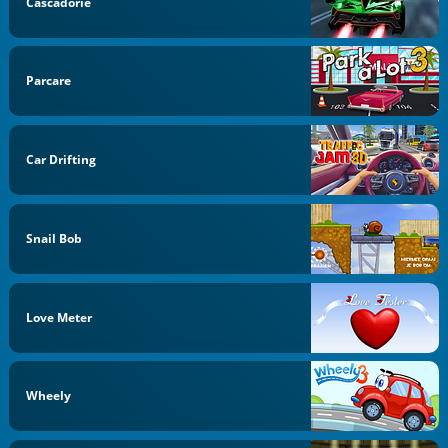
Cascadorie
Parcare
Car Drifting
Snail Bob
Love Meter
Wheely