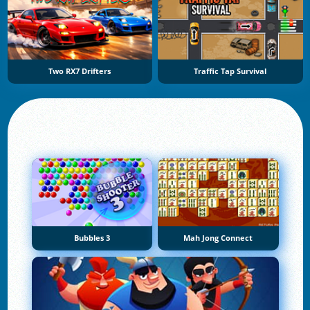
Two RX7 Drifters
Traffic Tap Survival
Bubbles 3
Mah Jong Connect