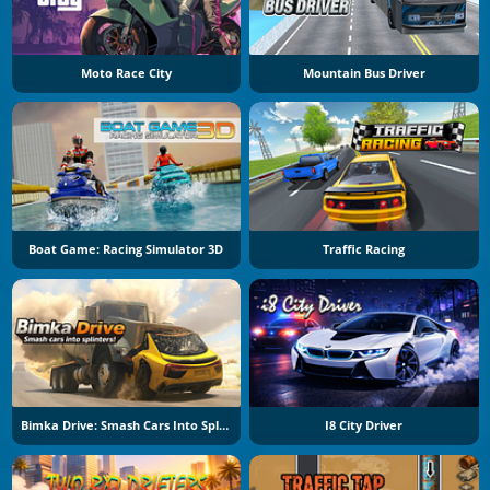
Moto Race City
Mountain Bus Driver
Boat Game: Racing Simulator 3D
Traffic Racing
Bimka Drive: Smash Cars Into Splinters
I8 City Driver