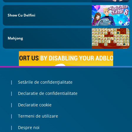
Show Cu Delfini
Mahjong
Setările de confidențialitate
Declaratie de confidentialitate
Declaratie cookie
Termeni de utilizare
Despre noi